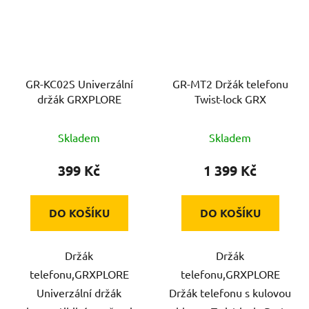
GR-KC02S Univerzální
GR-MT2 Držák telefonu
držák GRXPLORE
Twist-lock GRX
Skladem
Skladem
399 Kč
1 399 Kč
DO KOŠÍKU
DO KOŠÍKU
Držák
Držák
telefonu,GRXPLORE
telefonu,GRXPLORE
Univerzální držák
Držák telefonu s kulovou