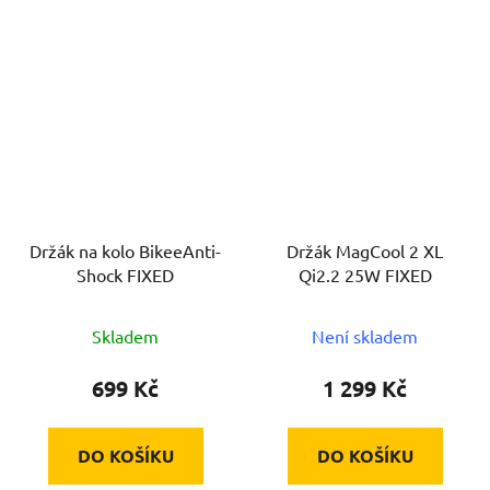
Držák na kolo BikeeAnti-
Držák MagCool 2 XL
Shock FIXED
Qi2.2 25W FIXED
Skladem
Není skladem
699 Kč
1 299 Kč
DO KOŠÍKU
DO KOŠÍKU