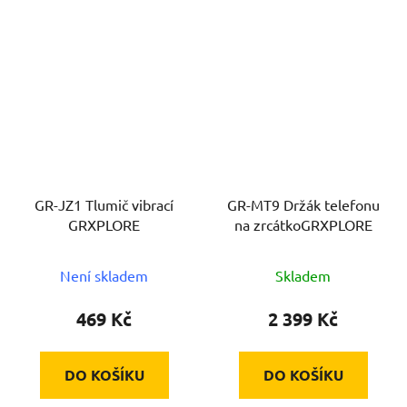
GR-JZ1 Tlumič vibrací
GR-MT9 Držák telefonu
GRXPLORE
na zrcátkoGRXPLORE
Není skladem
Skladem
469 Kč
2 399 Kč
DO KOŠÍKU
DO KOŠÍKU