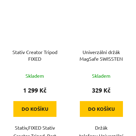
Stativ Creator Tripod
Univerzální držák
FIXED
MagSafe SWISSTEN
Skladem
Skladem
1 299 Kč
329 Kč
DO KOŠÍKU
DO KOŠÍKU
Stativ,FIXED Stativ
Držák
Creator Tripod,,Part
telefonu,Univerzální