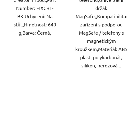
Number: FIXCRT-
držák
BK,Uchycení: Na
MagSafe,,Kompatibilita:
stůl,,Hmotnost: 649
zařízení s podporou
g,Barva: Černá,
MagSafe / telefony s
magnetickým
kroužkem,Materiál: ABS
plast, polykarbonát,
silikon, nerezová...