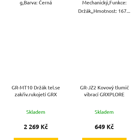
g,Barva: Černá
Mechanický,Funkce:
Držák,,Hmotnost: 167...
GR-MT10 Držák tel.se
GR-JZ2 Kovový tlumič
zakřiv.rukojetí GRX
vibrací GRXPLORE
Skladem
Skladem
2 269 Kč
649 Kč