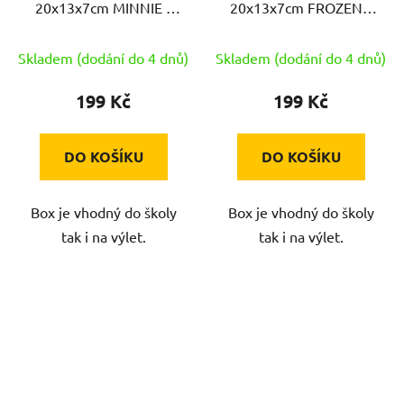
20x13x7cm MINNIE s
20x13x7cm FROZEN s
klick uz. PH
klick uz. PH
Skladem (dodání do 4 dnů)
Skladem (dodání do 4 dnů)
199 Kč
199 Kč
DO KOŠÍKU
DO KOŠÍKU
Box je vhodný do školy
Box je vhodný do školy
tak i na výlet.
tak i na výlet.