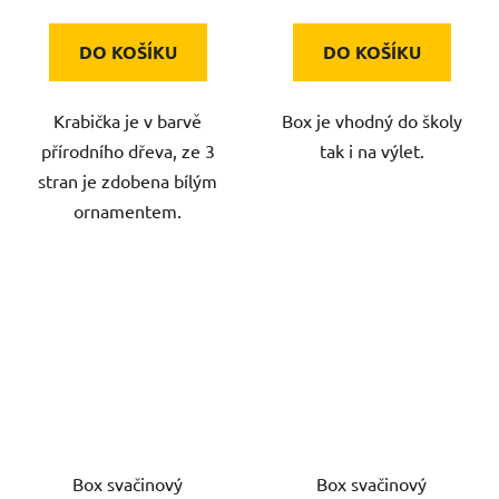
DO KOŠÍKU
DO KOŠÍKU
Krabička je v barvě
Box je vhodný do školy
přírodního dřeva, ze 3
tak i na výlet.
stran je zdobena bílým
ornamentem.
Box svačinový
Box svačinový