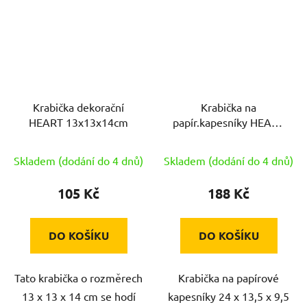
Krabička dekorační
Krabička na
HEART 13x13x14cm
papír.kapesníky HEART
24x13,5x9,5cm
Skladem (dodání do 4 dnů)
Skladem (dodání do 4 dnů)
105 Kč
188 Kč
DO KOŠÍKU
DO KOŠÍKU
Tato krabička o rozměrech
Krabička na papírové
13 x 13 x 14 cm se hodí
kapesníky 24 x 13,5 x 9,5