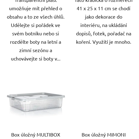
umožňuje mít přehled o
41 x 25 x 11 cm se chodí
obsahu a to ze všech úhlů.
jako dekorace do
Udělejte si pořádek ve
interiéru, na ukládání
svém botníku nebo si
dopisů, fotek, pořadač na
rozdělte boty na letní a
koření. Využití je mnoho.
zimní sezónu a
uchovávejte si boty v...
Box úložný MULTIBOX
Box úložný MIMONI