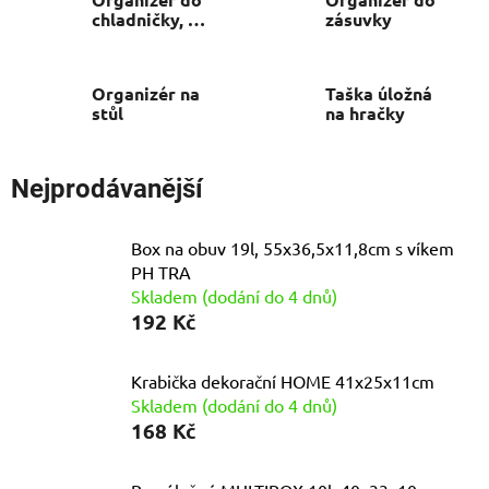
chladničky, do
zásuvky
zásuvky
Organizér na
Taška úložná
stůl
na hračky
Nejprodávanější
Box na obuv 19l, 55x36,5x11,8cm s víkem
PH TRA
Skladem (dodání do 4 dnů)
192 Kč
Krabička dekorační HOME 41x25x11cm
Skladem (dodání do 4 dnů)
168 Kč