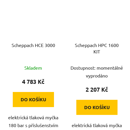
Scheppach HCE 3000
Scheppach HPC 1600
KIT
Skladem
Dostupnost: momentálně
vyprodáno
4 783 Kč
2 207 Kč
DO KOŠÍKU
DO KOŠÍKU
elektrická tlaková myčka
180 bar s příslušenstvím
elektrická tlaková myčka