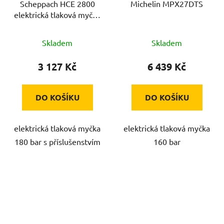
Scheppach HCE 2800
Michelin MPX27DTS
elektrická tlaková myčka
180 bar s příslušenstvím
Skladem
Skladem
3 127 Kč
6 439 Kč
DO KOŠÍKU
DO KOŠÍKU
elektrická tlaková myčka
elektrická tlaková myčka
180 bar s příslušenstvím
160 bar