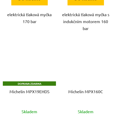
elektrická tlaková myčka
elektrická tlaková myčka s
170 bar
indukčním motorem 160
bar
DOPRAVA ZDARMA
Michelin MPX19EHDS
Michelin MPX160C
Skladem
Skladem