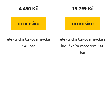
4 490 Kč
13 799 Kč
DO KOŠÍKU
DO KOŠÍKU
elektrická tlaková myčka
elektrická tlaková myčka s
140 bar
indučkním motorem 160
bar