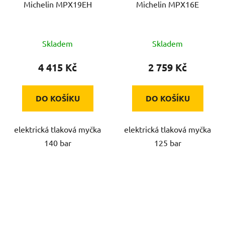
Michelin MPX19EH
Michelin MPX16E
Skladem
Skladem
4 415 Kč
2 759 Kč
DO KOŠÍKU
DO KOŠÍKU
elektrická tlaková myčka
elektrická tlaková myčka
140 bar
125 bar