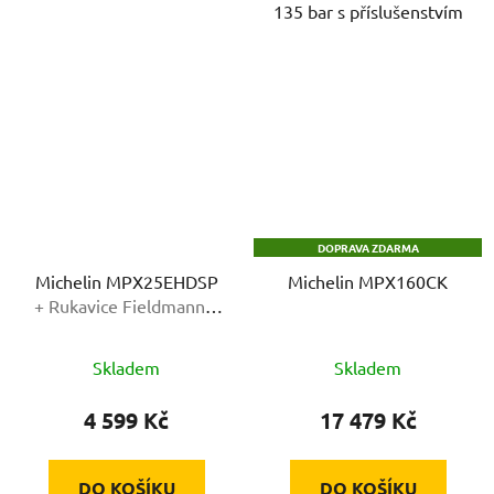
135 bar s příslušenstvím
DOPRAVA ZDARMA
Michelin MPX25EHDSP
Michelin MPX160CK
+ Rukavice Fieldmann v
hodnotě 99,-
Skladem
Skladem
4 599 Kč
17 479 Kč
DO KOŠÍKU
DO KOŠÍKU