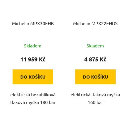
Michelin MPX30EHB
Michelin MPX22EHDS
Skladem
Skladem
11 959 Kč
4 875 Kč
DO KOŠÍKU
DO KOŠÍKU
elektrická bezuhlíková
elektrická tlaková myčka
tlaková myčka 180 bar
160 bar