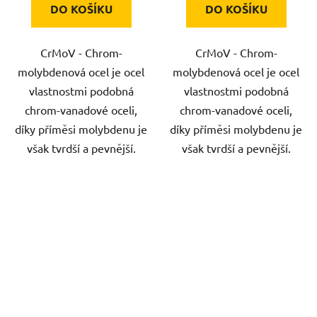
DO KOŠÍKU
DO KOŠÍKU
CrMoV - Chrom-
CrMoV - Chrom-
molybdenová ocel je ocel
molybdenová ocel je ocel
vlastnostmi podobná
vlastnostmi podobná
chrom-vanadové oceli,
chrom-vanadové oceli,
díky příměsi molybdenu je
díky příměsi molybdenu je
však tvrdší a pevnější.
však tvrdší a pevnější.