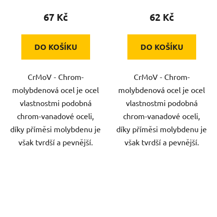
67 Kč
62 Kč
DO KOŠÍKU
DO KOŠÍKU
CrMoV - Chrom-
CrMoV - Chrom-
molybdenová ocel je ocel
molybdenová ocel je ocel
vlastnostmi podobná
vlastnostmi podobná
chrom-vanadové oceli,
chrom-vanadové oceli,
díky příměsi molybdenu je
díky příměsi molybdenu je
však tvrdší a pevnější.
však tvrdší a pevnější.