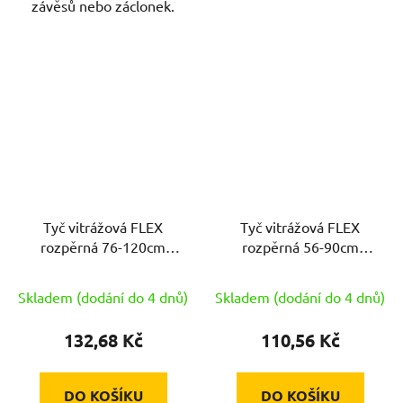
závěsů nebo záclonek.
Tyč vitrážová FLEX
Tyč vitrážová FLEX
rozpěrná 76-120cm
rozpěrná 56-90cm
kov.STŘ
kov.STŘ
Skladem (dodání do 4 dnů)
Skladem (dodání do 4 dnů)
132,68 Kč
110,56 Kč
DO KOŠÍKU
DO KOŠÍKU