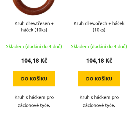
Kruh dřev.třešeň +
Kruh dřev.ořech + háček
háček (10ks)
(10ks)
Skladem (dodání do 4 dnů)
Skladem (dodání do 4 dnů)
104,18 Kč
104,18 Kč
DO KOŠÍKU
DO KOŠÍKU
Kruh s háčkem pro
Kruh s háčkem pro
záclonové tyče.
záclonové tyče.