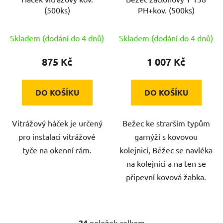
(500ks)
PH+kov. (500ks)
Skladem (dodání do 4 dnů)
Skladem (dodání do 4 dnů)
875 Kč
1 007 Kč
DO KOŠÍKU
DO KOŠÍKU
Vitrážový háček je určený
Bežec ke strarším typům
pro instalaci vitrážové
garnýží s kovovou
tyče na okenní rám.
kolejnicí, Běžec se navléka
na kolejnici a na ten se
připevní kovová žabka.
24
položek celkem