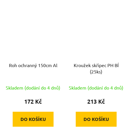
Roh ochranný 150cm Al
Kroužek skřipec PH BÍ
(25ks)
Skladem (dodání do 4 dnů)
Skladem (dodání do 4 dnů)
172 Kč
213 Kč
DO KOŠÍKU
DO KOŠÍKU