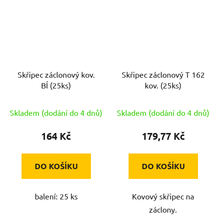
Skřipec záclonový kov.
Skřipec záclonový T 162
BÍ (25ks)
kov. (25ks)
Skladem (dodání do 4 dnů)
Skladem (dodání do 4 dnů)
164 Kč
179,77 Kč
DO KOŠÍKU
DO KOŠÍKU
balení: 25 ks
Kovový skřipec na
záclony.