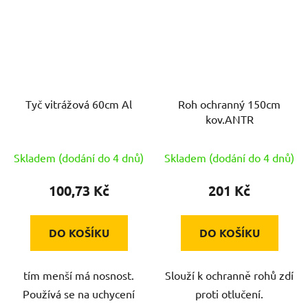
Tyč vitrážová 60cm Al
Roh ochranný 150cm
kov.ANTR
Skladem (dodání do 4 dnů)
Skladem (dodání do 4 dnů)
100,73 Kč
201 Kč
DO KOŠÍKU
DO KOŠÍKU
tím menší má nosnost.
Slouží k ochranně rohů zdí
Používá se na uchycení
proti otlučení.