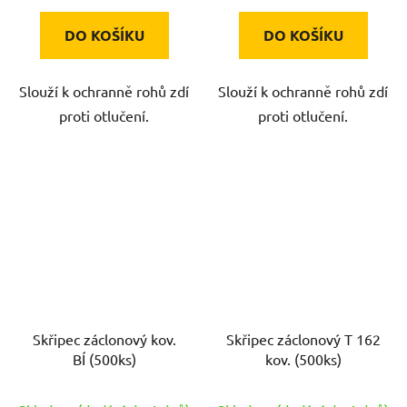
DO KOŠÍKU
DO KOŠÍKU
Slouží k ochranně rohů zdí
Slouží k ochranně rohů zdí
proti otlučení.
proti otlučení.
Skřipec záclonový kov.
Skřipec záclonový T 162
BÍ (500ks)
kov. (500ks)