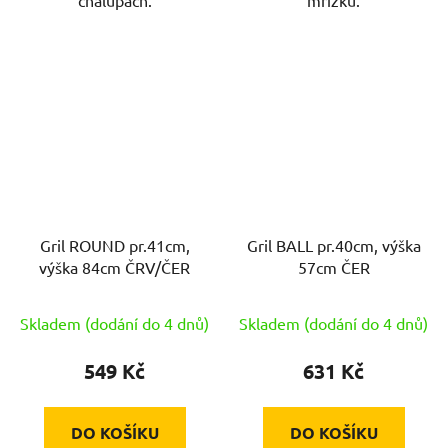
Gril ROUND pr.41cm,
Gril BALL pr.40cm, výška
výška 84cm ČRV/ČER
57cm ČER
Skladem (dodání do 4 dnů)
Skladem (dodání do 4 dnů)
549 Kč
631 Kč
DO KOŠÍKU
DO KOŠÍKU