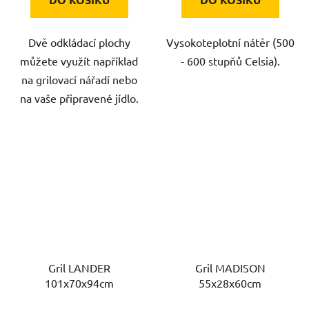
Dvě odkládací plochy
Vysokoteplotní nátěr (500
můžete využít například
- 600 stupňů Celsia).
na grilovací nářadí nebo
na vaše připravené jídlo.
Gril LANDER
Gril MADISON
101x70x94cm
55x28x60cm