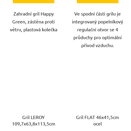
Zahradní gril Happy
Ve spodní části grilu je
Green, zástěna proti
integrovaný popelníkový
větru, plastová kolečka
regulační otvor se 4
průduchy pro optimální
přívod vzduchu.
Gril LEROY
Gril FLAT 46x41,5cm
109,7x63,8x113,5cm
ocel