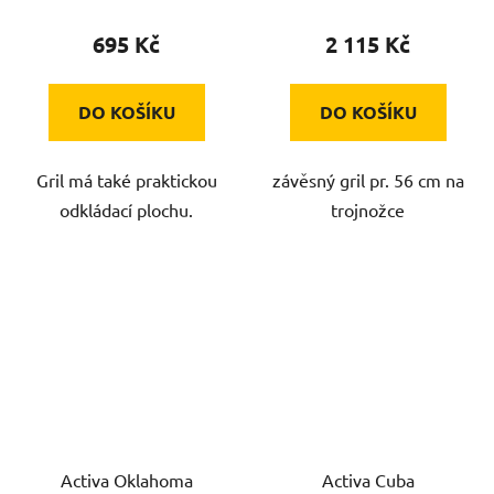
695 Kč
2 115 Kč
DO KOŠÍKU
DO KOŠÍKU
Gril má také praktickou
závěsný gril pr. 56 cm na
odkládací plochu.
trojnožce
Activa Oklahoma
Activa Cuba