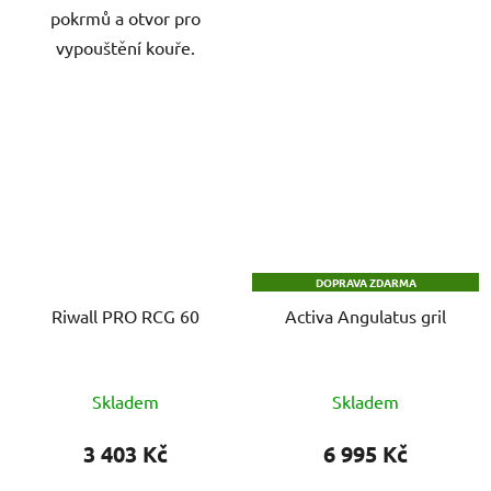
pokrmů a otvor pro
vypouštění kouře.
DOPRAVA ZDARMA
Riwall PRO RCG 60
Activa Angulatus gril
Skladem
Skladem
3 403 Kč
6 995 Kč