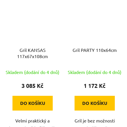
Gril KANSAS
Gril PARTY 110x64cm
117x67x108cm
Skladem (dodání do 4 dnů)
Skladem (dodání do 4 dnů)
3 085 Kč
1 172 Kč
DO KOŠÍKU
DO KOŠÍKU
Velmi praktický a
Gril je bez možnosti