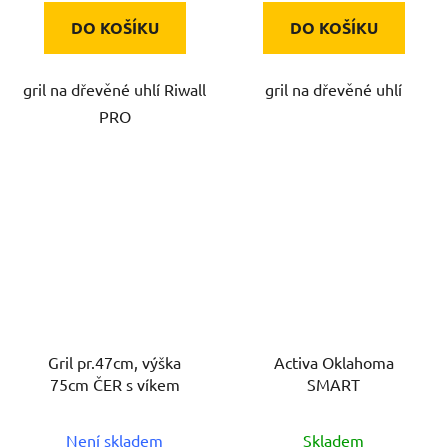
DO KOŠÍKU
DO KOŠÍKU
gril na dřevěné uhlí Riwall
gril na dřevěné uhlí
PRO
Gril pr.47cm, výška
Activa Oklahoma
75cm ČER s víkem
SMART
Není skladem
Skladem