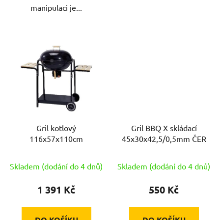
manipulaci je...
Gril kotlový
Gril BBQ X skládací
116x57x110cm
45x30x42,5/0,5mm ČER
Skladem (dodání do 4 dnů)
Skladem (dodání do 4 dnů)
1 391 Kč
550 Kč
DO KOŠÍKU
DO KOŠÍKU