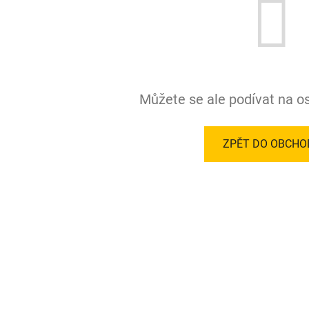
Můžete se ale podívat na os
ZPĚT DO OBCHO