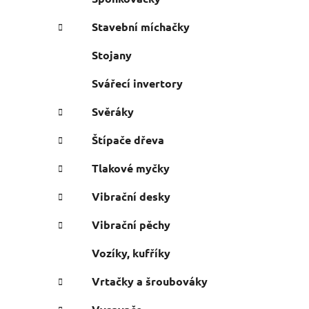
Stavební míchačky
Stojany
Svářecí invertory
Svěráky
Štípače dřeva
Tlakové myčky
Vibrační desky
Vibrační pěchy
Vozíky, kufříky
Vrtačky a šroubováky