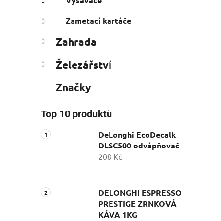
Vysavače
Zametací kartáče
Zahrada
Železářství
Značky
Top 10 produktů
DeLonghi EcoDecalk
DLSC500 odvápňovač
208 Kč
DELONGHI ESPRESSO
PRESTIGE ZRNKOVÁ
KÁVA 1KG