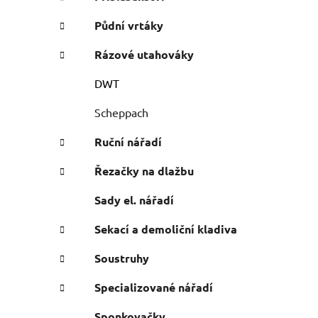
Půdní vrtáky
Rázové utahováky
DWT
Scheppach
Ruční nářadí
Řezačky na dlažbu
Sady el. nářadí
Sekací a demoliční kladiva
Soustruhy
Specializované nářadí
Sponkovačky