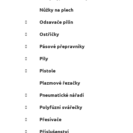
Nůžky na plech
Odsavače pilin
Ostřičky
Pásové přepravníky
Pily
Pistole
Plazmové řezačky
Pneumatické nářadí
Polyfúzní svářečky
Přesívače
Příslušenství