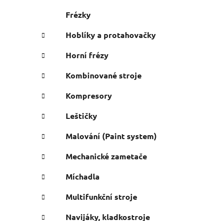
Frézky
Hoblíky a protahovačky
Horní frézy
Kombinované stroje
Kompresory
Leštičky
Malování (Paint system)
Mechanické zametače
Míchadla
Multifunkční stroje
Navijáky, kladkostroje