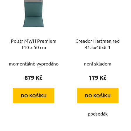
Polstr MWH Premium
Creador Hartman red
110 x 50 cm
41.5x46x6-1
momentálně vyprodáno
není skladem
879 Kč
179 Kč
DO KOŠÍKU
DO KOŠÍKU
podsedák