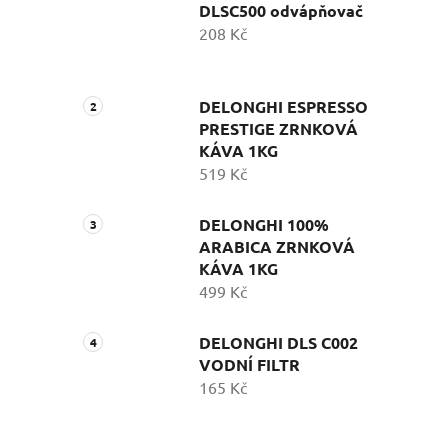
DLSC500 odvápňovač
208 Kč
DELONGHI ESPRESSO
PRESTIGE ZRNKOVÁ
KÁVA 1KG
519 Kč
DELONGHI 100%
ARABICA ZRNKOVÁ
KÁVA 1KG
499 Kč
DELONGHI DLS C002
VODNÍ FILTR
165 Kč