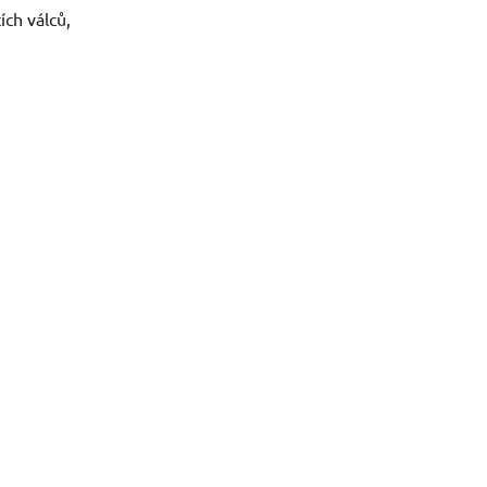
ích válců,