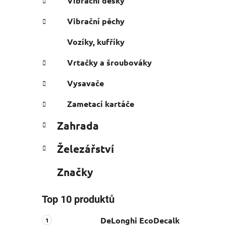
Vibrační desky
Vibrační pěchy
Vozíky, kufříky
Vrtačky a šroubováky
Vysavače
Zametací kartáče
Zahrada
Železářství
Značky
Top 10 produktů
DeLonghi EcoDecalk