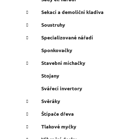
Sekací a demoliční kladiva
Soustruhy
Specializované nářadí
Sponkovačky
Stavební míchačky
Stojany
Svářecí invertory
Svěráky
Štípače dřeva
Tlakové myčky