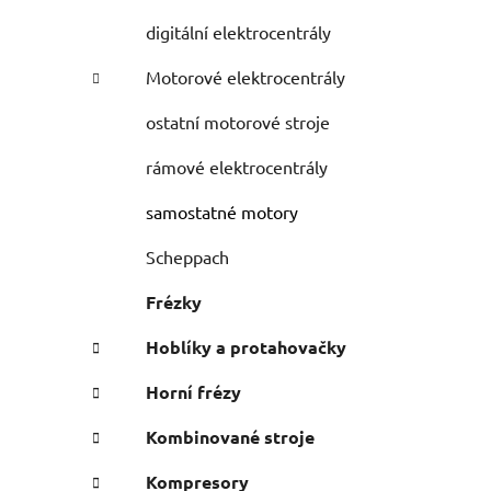
digitální elektrocentrály
Motorové elektrocentrály
ostatní motorové stroje
rámové elektrocentrály
samostatné motory
Scheppach
Frézky
Hoblíky a protahovačky
Horní frézy
i
Kombinované stroje
Kompresory