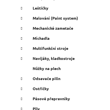
Leštičky
Malování (Paint system)
Mechanické zametače
Míchadla
Multifunkční stroje
Navijáky, kladkostroje
Nůžky na plech
Odsavače pilin
Ostřičky
Pásové přepravníky
Pily