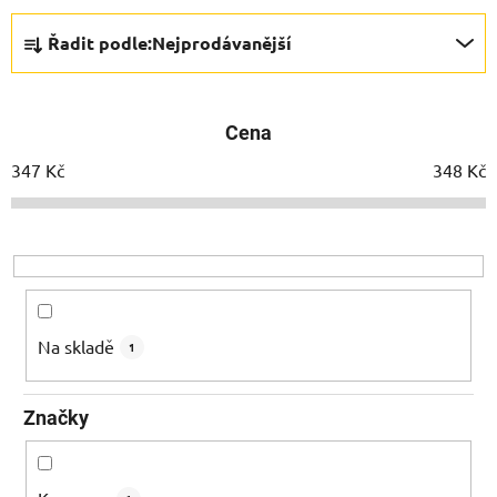
Ř
Řadit podle:
Nejprodávanější
a
z
e
Cena
n
í
347
Kč
348
Kč
p
r
o
d
u
k
Na skladě
1
t
ů
Značky