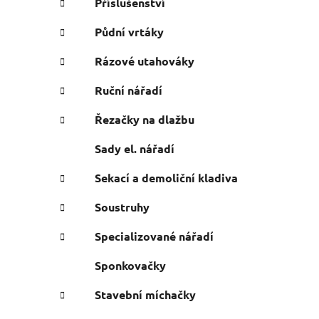
Příslušenství
Půdní vrtáky
Rázové utahováky
Ruční nářadí
Řezačky na dlažbu
Sady el. nářadí
Sekací a demoliční kladiva
Soustruhy
Specializované nářadí
Sponkovačky
Stavební míchačky