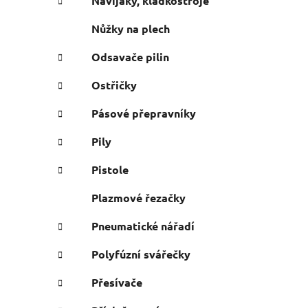
Navijáky, kladkostroje
Nůžky na plech
Odsavače pilin
Ostřičky
Pásové přepravníky
Pily
Pistole
Plazmové řezačky
Pneumatické nářadí
Polyfúzní svářečky
Přesívače