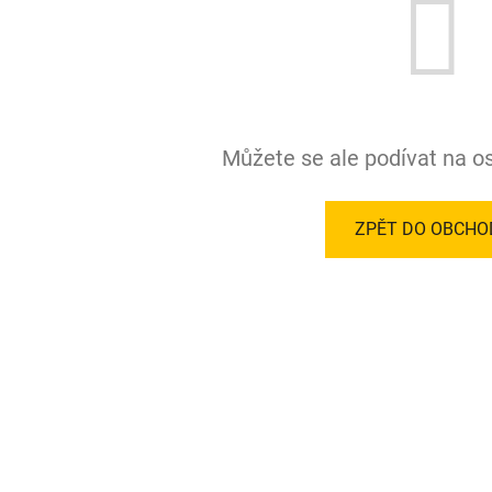
Můžete se ale podívat na os
ZPĚT DO OBCHO