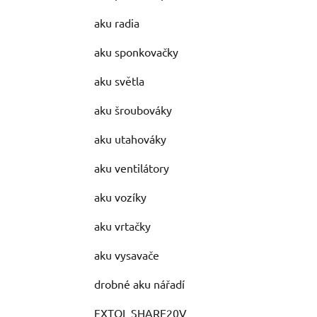
aku radia
aku sponkovačky
aku světla
aku šroubováky
aku utahováky
aku ventilátory
aku vozíky
aku vrtačky
aku vysavače
drobné aku nářadí
EXTOL SHARE20V