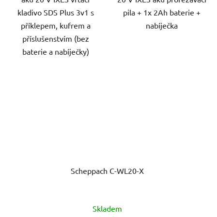
kladivo SDS Plus 3v1 s
pila + 1x 2Ah baterie +
příklepem, kufrem a
nabíječka
příslušenstvím (bez
baterie a nabíječky)
Scheppach C-WL20-X
Skladem