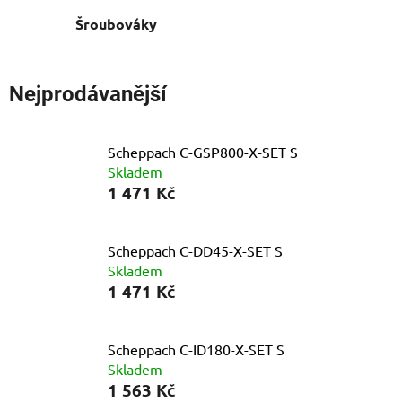
Šroubováky
Nejprodávanější
Scheppach C-GSP800-X-SET S
Skladem
1 471 Kč
Scheppach C-DD45-X-SET S
Skladem
1 471 Kč
Scheppach C-ID180-X-SET S
Skladem
1 563 Kč