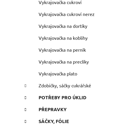
Vykrajovačka cukroví
Vykrajovačka cukroví nerez
Vykrajovačka na dortíky
Vykrajovačka na koblihy
Vykrajovačka na perník
Vykrajovačka na preclíky
Vykrajovačka plato
Zdobičky, sáčky cukrářské
POTŘEBY PRO ÚKLID
PŘEPRAVKY
SÁČKY, FÓLIE