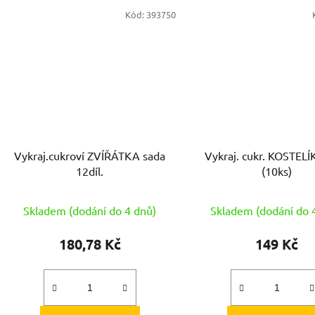
Kód:
393750
Vykraj.cukroví ZVÍŘÁTKA sada
Vykraj. cukr. KOSTELÍK ner
12díl.
(10ks)
Skladem (dodání do 4 dnů)
Skladem (dodání do 
180,78 Kč
149 Kč