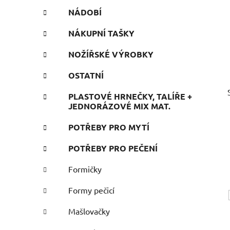
NÁDOBÍ
NÁKUPNÍ TAŠKY
NOŽÍŘSKÉ VÝROBKY
OSTATNÍ
PLASTOVÉ HRNEČKY, TALÍŘE +
JEDNORÁZOVÉ MIX MAT.
POTŘEBY PRO MYTÍ
POTŘEBY PRO PEČENÍ
Formičky
Formy pečicí
Mašlovačky