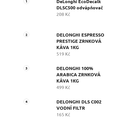
DeLonghi EcoDecalk
DLSC500 odvápňovač
208 Kč
DELONGHI ESPRESSO
PRESTIGE ZRNKOVÁ
KÁVA 1KG
519 Kč
DELONGHI 100%
ARABICA ZRNKOVÁ
KÁVA 1KG
499 Kč
DELONGHI DLS C002
VODNÍ FILTR
165 Kč