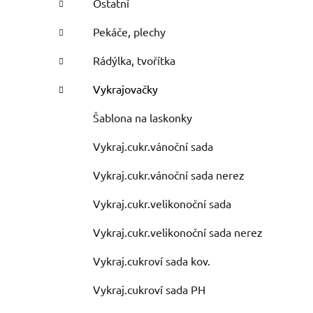
Ostatní
Pekáče, plechy
Rádýlka, tvořítka
Vykrajovačky
Šablona na laskonky
Vykraj.cukr.vánoční sada
Vykraj.cukr.vánoční sada nerez
Vykraj.cukr.velikonoční sada
i
Vykraj.cukr.velikonoční sada nerez
Vykraj.cukroví sada kov.
Vykraj.cukroví sada PH