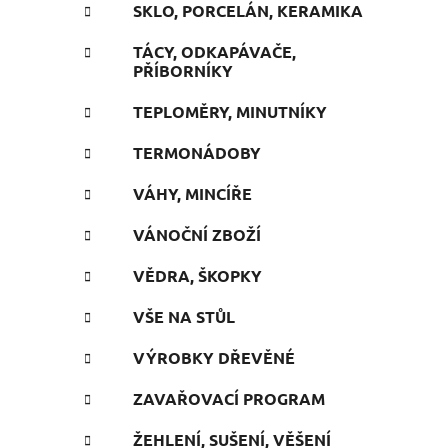
SKLO, PORCELÁN, KERAMIKA
TÁCY, ODKAPÁVAČE,
PŘÍBORNÍKY
TEPLOMĚRY, MINUTNÍKY
TERMONÁDOBY
VÁHY, MINCÍŘE
VÁNOČNÍ ZBOŽÍ
VĚDRA, ŠKOPKY
VŠE NA STŮL
VÝROBKY DŘEVĚNÉ
ZAVAŘOVACÍ PROGRAM
ŽEHLENÍ, SUŠENÍ, VĚŠENÍ