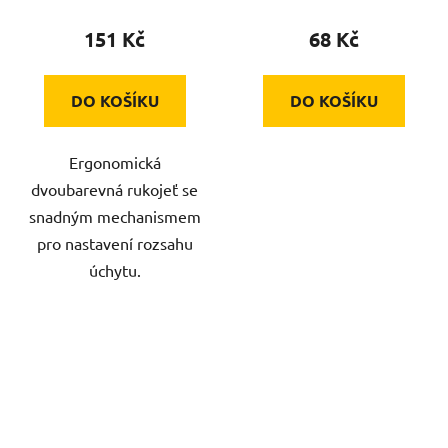
151 Kč
68 Kč
DO KOŠÍKU
DO KOŠÍKU
Ergonomická
dvoubarevná rukojeť se
snadným mechanismem
pro nastavení rozsahu
úchytu.