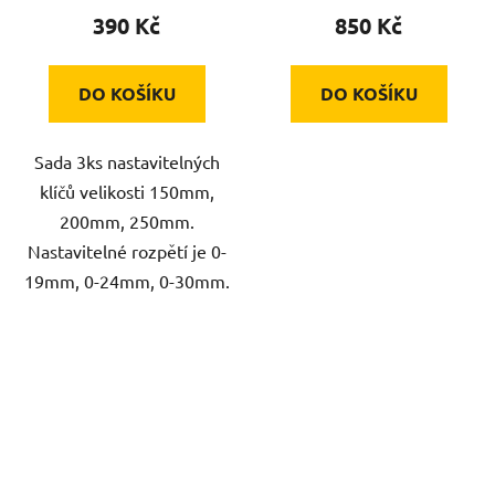
390 Kč
850 Kč
DO KOŠÍKU
DO KOŠÍKU
Sada 3ks nastavitelných
klíčů velikosti 150mm,
200mm, 250mm.
Nastavitelné rozpětí je 0-
19mm, 0-24mm, 0-30mm.