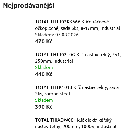
Nejprodávanější
TOTAL THT102RK566 Klíče ráčnové
očkoploché, sada 6ks, 8-17mm, industrial
Skladem: 07.08.2026
470 Kč
TOTAL THT10210G Klíč nastavitelný, 2v1,
250mm, industrial
Skladem
440 Kč
TOTAL THTK1013 Klíč nastavitelný, sada
3ks, carbon steel
Skladem
390 Kč
TOTAL THIADW081 klíč elektrikářský
nastavitelný, 200mm, 1000V, industrial