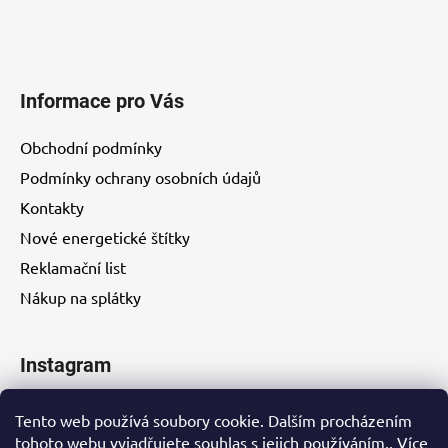
Informace pro Vás
Obchodní podmínky
Podmínky ochrany osobních údajů
Kontakty
Nové energetické štítky
Reklamační list
Nákup na splátky
Instagram
Tento web používá soubory cookie. Dalším procházením
tohoto webu vyjadřujete souhlas s jejich používáním.. Více