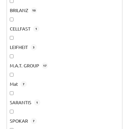
BRILANZ
10
CELLFAST
1
LEIFHEIT
3
M.A.T. GROUP
17
Mat
7
SARANTIS
1
SPOKAR
7