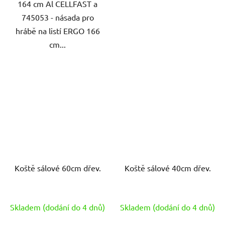
164 cm Al CELLFAST a
745053 - násada pro
hrábě na listí ERGO 166
cm...
Koště sálové 60cm dřev.
Koště sálové 40cm dřev.
Skladem (dodání do 4 dnů)
Skladem (dodání do 4 dnů)