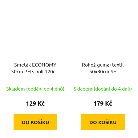
Smeták ECONOMY
Rohož guma+textIl
30cm PH s holí 120cm
50x80cm ŠE
STŘ
Skladem (dodání do 4 dnů)
Skladem (dodání do 4 dnů)
129 Kč
179 Kč
DO KOŠÍKU
DO KOŠÍKU