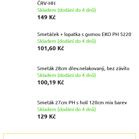
ČRV-HN
Skladem (dodání do 4 dnů)
149 Kč
Smetáček + lopatka s gumou EKO PH 5220
Skladem (dodání do 4 dnů)
101,60 Kč
Smeták 28cm dřev.nelakovaný, bez závitu
Skladem (dodání do 4 dnů)
100,19 Kč
Smeták 27cm PH s holí 120cm mix barev
Skladem (dodání do 4 dnů)
129 Kč
Ř