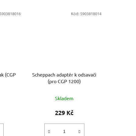
5903818016
Kód:
5903818014
ak (CGP
Scheppach adaptér k odsavači
(pro CGP 1200)
Skladem
229 Kč