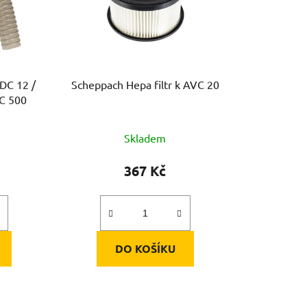
 DC 12 /
Scheppach Hepa filtr k AVC 20
DC 500
Skladem
367 Kč
DO KOŠÍKU