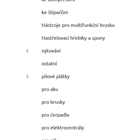
ke štípačům
Nástroje pro multifunkční brusku
Nastřelovací hřebíky a spony
nýtování
ostatní
pilové plátky
pro aku
pro brusky
pro čerpadla
pro elektrocentrály