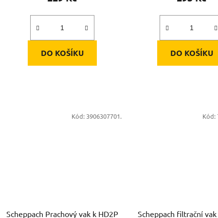
DO KOŠÍKU
DO KOŠÍKU
Kód:
3906307701.
Kód:
Scheppach Prachový vak k HD2P
Scheppach filtrační vak