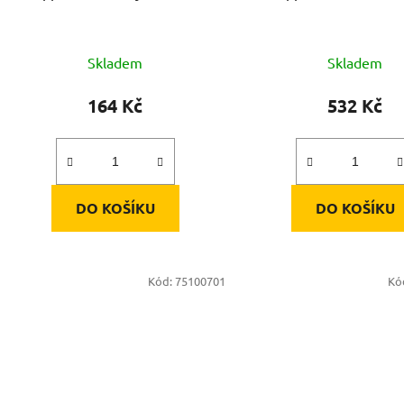
Skladem
Skladem
164 Kč
532 Kč
DO KOŠÍKU
DO KOŠÍKU
Kód:
75100701
Kó