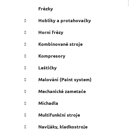
Frézky
Hoblíky a protahovačky
Horní frézy
Kombinované stroje
Kompresory
Leštičky
Malování (Paint system)
Mechanické zametače
Míchadla
Multifunkční stroje
i
Navijáky, kladkostroje