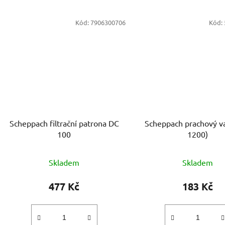
Kód:
7906300706
Kód:
Scheppach filtrační patrona DC
Scheppach prachový v
100
1200)
Skladem
Skladem
477 Kč
183 Kč