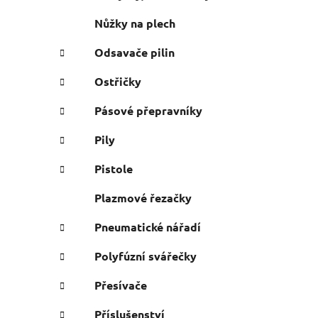
Nůžky na plech
Odsavače pilin
Ostřičky
Pásové přepravníky
Pily
Pistole
Plazmové řezačky
Pneumatické nářadí
Polyfúzní svářečky
Přesívače
Příslušenství