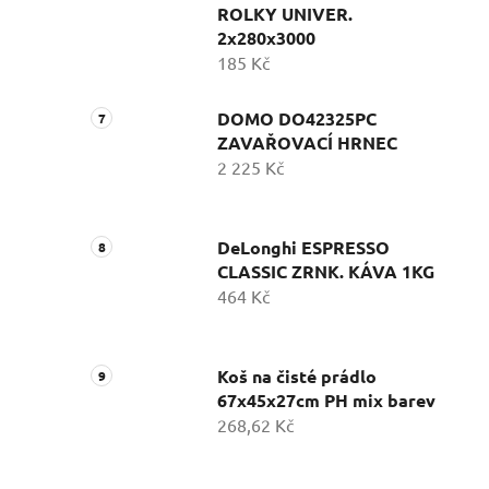
ROLKY UNIVER.
2x280x3000
185 Kč
DOMO DO42325PC
ZAVAŘOVACÍ HRNEC
2 225 Kč
DeLonghi ESPRESSO
CLASSIC ZRNK. KÁVA 1KG
464 Kč
Koš na čisté prádlo
67x45x27cm PH mix barev
268,62 Kč