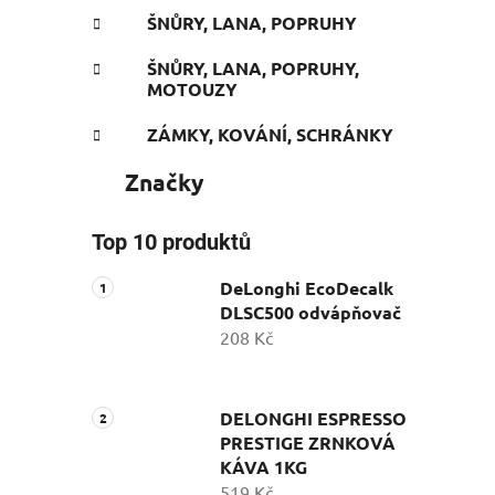
ŠNŮRY, LANA, POPRUHY
ŠNŮRY, LANA, POPRUHY,
MOTOUZY
ZÁMKY, KOVÁNÍ, SCHRÁNKY
Značky
Top 10 produktů
DeLonghi EcoDecalk
DLSC500 odvápňovač
208 Kč
DELONGHI ESPRESSO
PRESTIGE ZRNKOVÁ
KÁVA 1KG
519 Kč