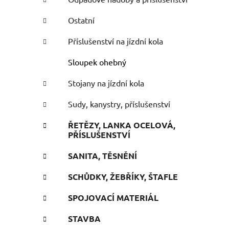
i
Ostatní
Příslušenství na jízdní kola
Sloupek ohebný
Stojany na jízdní kola
Sudy, kanystry, příslušenství
ŘETĚZY, LANKA OCELOVÁ,
PŘÍSLUŠENSTVÍ
SANITA, TĚSNĚNÍ
SCHŮDKY, ŽEBŘÍKY, ŠTAFLE
SPOJOVACÍ MATERIÁL
STAVBA