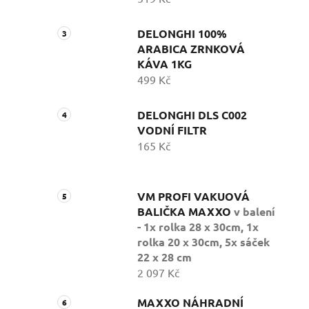
DELONGHI 100%
ARABICA ZRNKOVÁ
KÁVA 1KG
499 Kč
DELONGHI DLS C002
VODNÍ FILTR
165 Kč
VM PROFI VAKUOVÁ
BALIČKA MAXXO
v balení
- 1x rolka 28 x 30cm, 1x
rolka 20 x 30cm, 5x sáček
22 x 28 cm
2 097 Kč
MAXXO NÁHRADNÍ