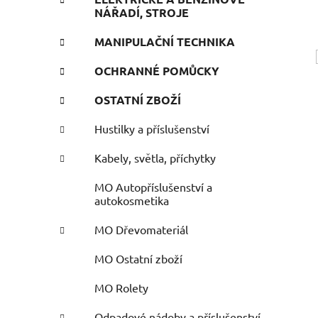
NÁŘADÍ, STROJE
MANIPULAČNÍ TECHNIKA
OCHRANNÉ POMŮCKY
OSTATNÍ ZBOŽÍ
Hustilky a příslušenství
Kabely, světla, příchytky
MO Autopříslušenství a
autokosmetika
MO Dřevomateriál
MO Ostatní zboží
MO Rolety
Odpadové nádoby a příslušenství