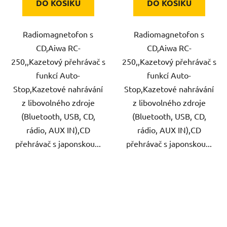
DO KOŠÍKU
DO KOŠÍKU
Radiomagnetofon s
Radiomagnetofon s
CD,Aiwa RC-
CD,Aiwa RC-
250,,Kazetový přehrávač s
250,,Kazetový přehrávač s
funkcí Auto-
funkcí Auto-
Stop,Kazetové nahrávání
Stop,Kazetové nahrávání
z libovolného zdroje
z libovolného zdroje
(Bluetooth, USB, CD,
(Bluetooth, USB, CD,
rádio, AUX IN),CD
rádio, AUX IN),CD
přehrávač s japonskou...
přehrávač s japonskou...