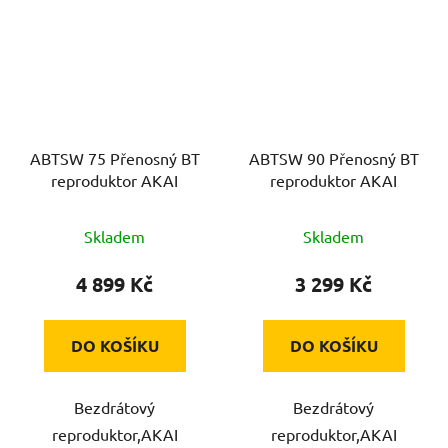
ABTSW 75 Přenosný BT
ABTSW 90 Přenosný BT
reproduktor AKAI
reproduktor AKAI
Skladem
Skladem
4 899 Kč
3 299 Kč
DO KOŠÍKU
DO KOŠÍKU
Bezdrátový
Bezdrátový
reproduktor,AKAI
reproduktor,AKAI