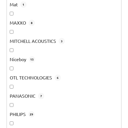
Mat
1
MAXXO
8
MITCHELL ACOUSTICS
3
Niceboy
15
OTL TECHNOLOGIES
6
PANASONIC
7
PHILIPS
29