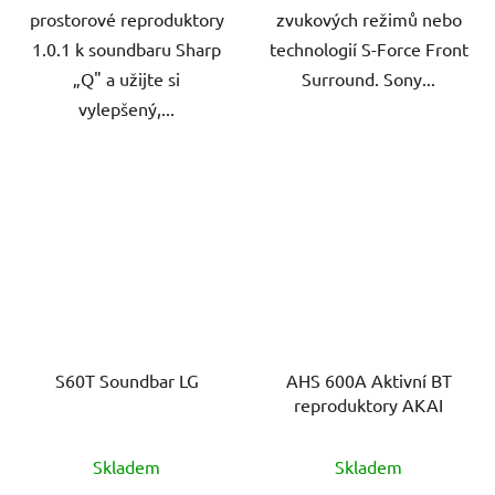
prostorové reproduktory
zvukových režimů nebo
1.0.1 k soundbaru Sharp
technologií S-Force Front
„Q" a užijte si
Surround. Sony...
vylepšený,...
S60T Soundbar LG
AHS 600A Aktivní BT
reproduktory AKAI
Skladem
Skladem