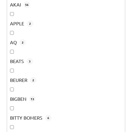
AKAI
56
APPLE
2
AQ
2
BEATS
3
BEURER
2
BIGBEN
13
BITTY BOMERS
6