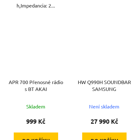
h,Impedancia: 2...
APR 700 Přenosné rádio
HW Q990H SOUNDBAR
s BT AKAI
SAMSUNG
Skladem
Není skladem
999 Kč
27 990 Kč