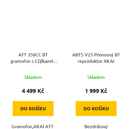
ATT 350CC BT
ABTS V25 Přenosný BT
gramofon s CD/kazeta
reproduktor AKAI
AKAI
Skladem
Skladem
4 499 Kč
1 999 Kč
DO KOŠÍKU
DO KOŠÍKU
Gramofon,AKAI ATT-
Bezdrátový