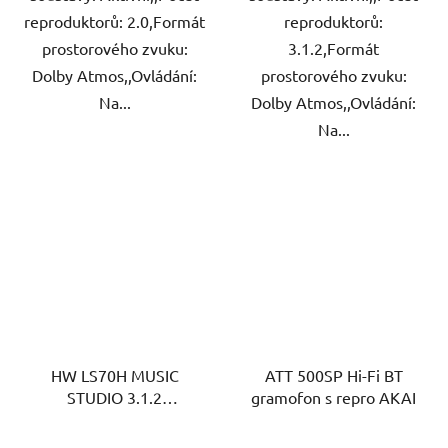
reproduktorů: 2.0,Formát
reproduktorů:
prostorového zvuku:
3.1.2,Formát
Dolby Atmos,,Ovládání:
prostorového zvuku:
Na...
Dolby Atmos,,Ovládání:
Na...
HW LS70H MUSIC
ATT 500SP Hi-Fi BT
STUDIO 3.1.2
gramofon s repro AKAI
SAMSUNG