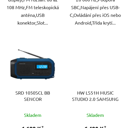
108 MHz,FM teleskopická
SBC,Napájení přes USB-
anténa,USB
C,Ovládání přes iOS nebo
konektor,Slot...
Android,Třída krytí...
SRD 1050SCL BB
HW LS51H MUSIC
SENCOR
STUDIO 2.0 SAMSUNG
Skladem
Skladem