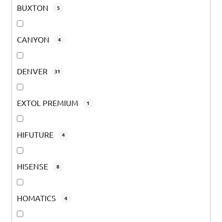
BUXTON
5
CANYON
4
DENVER
31
EXTOL PREMIUM
1
HIFUTURE
4
HISENSE
8
HOMATICS
4