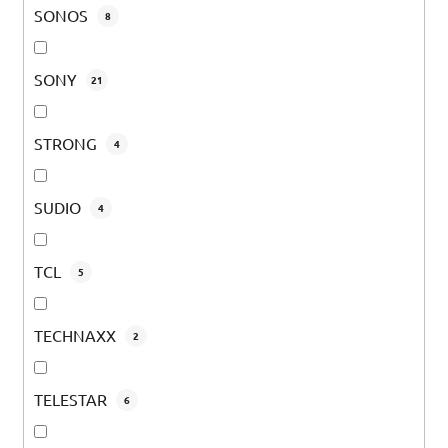
SONOS
8
SONY
21
STRONG
4
SUDIO
4
TCL
5
TECHNAXX
2
TELESTAR
6