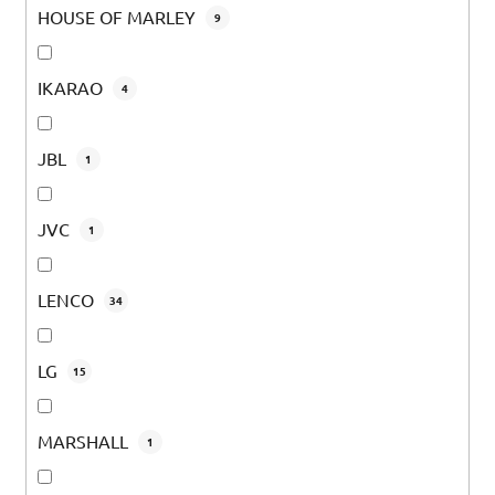
HOUSE OF MARLEY
9
IKARAO
4
JBL
1
JVC
1
LENCO
34
LG
15
MARSHALL
1