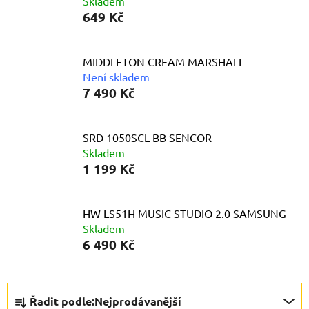
Skladem
649 Kč
MIDDLETON CREAM MARSHALL
Není skladem
7 490 Kč
SRD 1050SCL BB SENCOR
Skladem
1 199 Kč
HW LS51H MUSIC STUDIO 2.0 SAMSUNG
Skladem
6 490 Kč
Ř
Řadit podle:
Nejprodávanější