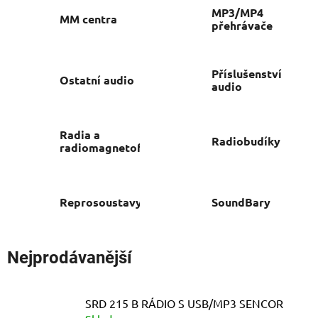
MP3/MP4
MM centra
přehrávače
Příslušenství
Ostatní audio
audio
Radia a
Radiobudíky
radiomagnetofony
Reprosoustavy
SoundBary
Nejprodávanější
SRD 215 B RÁDIO S USB/MP3 SENCOR