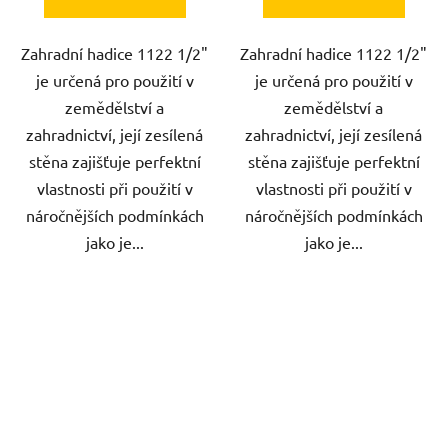
Zahradní hadice 1122 1/2"
Zahradní hadice 1122 1/2"
je určená pro použití v
je určená pro použití v
zemědělství a
zemědělství a
zahradnictví, její zesílená
zahradnictví, její zesílená
stěna zajišťuje perfektní
stěna zajišťuje perfektní
vlastnosti při použití v
vlastnosti při použití v
náročnějších podmínkách
náročnějších podmínkách
jako je...
jako je...