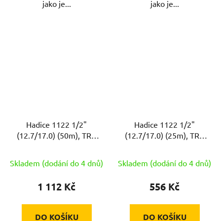
jako je...
jako je...
Hadice 1122 1/2"
Hadice 1122 1/2"
(12.7/17.0) (50m), TRA
(12.7/17.0) (25m), TRA
ZE
ZE
Skladem (dodání do 4 dnů)
Skladem (dodání do 4 dnů)
1 112 Kč
556 Kč
DO KOŠÍKU
DO KOŠÍKU