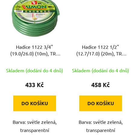
Hadice 1122 3/4"
Hadice 1122 1/2"
(19.0/26.0) (10m), TRA
(12.7/17.0) (20m), TRA
ZE
ZE
Skladem (dodání do 4 dnů)
Skladem (dodání do 4 dnů)
433 Kč
458 Kč
DO KOŠÍKU
DO KOŠÍKU
Barva: světle zelená,
Barva: světle zelená,
transparentní
transparentní