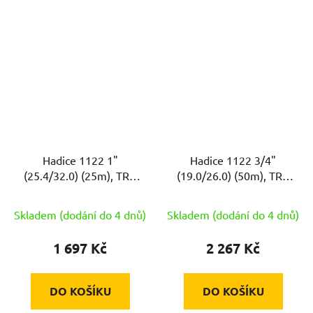
Hadice 1122 1"
Hadice 1122 3/4"
(25.4/32.0) (25m), TRA
(19.0/26.0) (50m), TRA
ZE
ZE
Skladem (dodání do 4 dnů)
Skladem (dodání do 4 dnů)
1 697 Kč
2 267 Kč
DO KOŠÍKU
DO KOŠÍKU