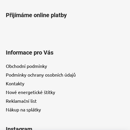
p
i
Přijímáme online platby
s
u
Informace pro Vás
Obchodní podmínky
Podmínky ochrany osobních údajů
Kontakty
Nové energetické štítky
Reklamační list
Nákup na splátky
Instagram