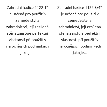
Zahradní hadice 1122 1"
Zahradní hadice 1122 3/4"
je určená pro použití v
je určená pro použití v
zemědělství a
zemědělství a
zahradnictví, její zesílená
zahradnictví, její zesílená
stěna zajišťuje perfektní
stěna zajišťuje perfektní
vlastnosti při použití v
vlastnosti při použití v
náročnějších podmínkách
náročnějších podmínkách
jako je...
jako je...