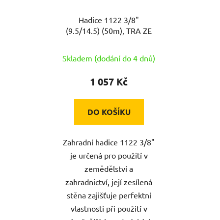
Hadice 1122 3/8"
(9.5/14.5) (50m), TRA ZE
Skladem (dodání do 4 dnů)
1 057 Kč
DO KOŠÍKU
Zahradní hadice 1122 3/8"
je určená pro použití v
zemědělství a
zahradnictví, její zesílená
stěna zajišťuje perfektní
vlastnosti při použití v