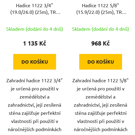
Hadice 1122 3/4"
Hadice 1122 5/8"
(19.0/26.0) (25m), TRA
(15.9/22.0) (25m), TRA
ZE
ZE
Skladem (dodání do 4 dnů)
Skladem (dodání do 4 dnů)
1 135 Kč
968 Kč
DO KOŠÍKU
DO KOŠÍKU
Zahradní hadice 1122 3/4"
Zahradní hadice 1122 5/8"
je určená pro použití v
je určená pro použití v
zemědělství a
zemědělství a
zahradnictví, její zesílená
zahradnictví, její zesílená
stěna zajišťuje perfektní
stěna zajišťuje perfektní
vlastnosti při použití v
vlastnosti při použití v
náročnějších podmínkách
náročnějších podmínkách