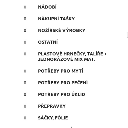
NÁDOBÍ
NÁKUPNÍ TAŠKY
NOŽÍŘSKÉ VÝROBKY
OSTATNÍ
PLASTOVÉ HRNEČKY, TALÍŘE +
JEDNORÁZOVÉ MIX MAT.
POTŘEBY PRO MYTÍ
POTŘEBY PRO PEČENÍ
POTŘEBY PRO ÚKLID
PŘEPRAVKY
SÁČKY, FÓLIE