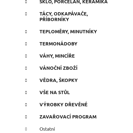
SKLO, PORCELÁN, KERAMIKA
TÁCY, ODKAPÁVAČE,
i
PŘÍBORNÍKY
TEPLOMĚRY, MINUTNÍKY
TERMONÁDOBY
VÁHY, MINCÍŘE
VÁNOČNÍ ZBOŽÍ
VĚDRA, ŠKOPKY
VŠE NA STŮL
VÝROBKY DŘEVĚNÉ
ZAVAŘOVACÍ PROGRAM
Ostatní