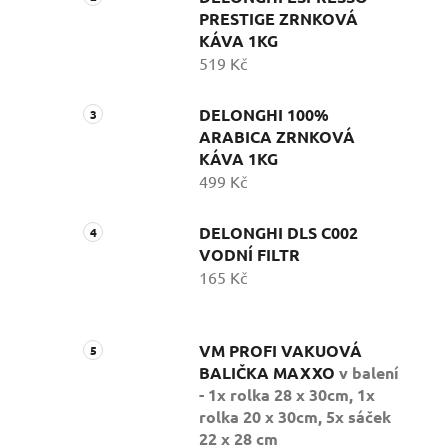
PRESTIGE ZRNKOVÁ
KÁVA 1KG
519 Kč
DELONGHI 100%
ARABICA ZRNKOVÁ
KÁVA 1KG
499 Kč
DELONGHI DLS C002
VODNÍ FILTR
165 Kč
VM PROFI VAKUOVÁ
BALIČKA MAXXO
v balení
- 1x rolka 28 x 30cm, 1x
rolka 20 x 30cm, 5x sáček
22 x 28 cm