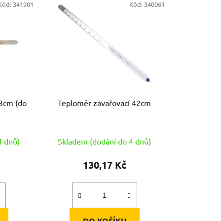
Kód:
341901
Kód:
340061
Teploměr zavařovací 42cm
4 dnů)
Skladem (dodání do 4 dnů)
130,17 Kč
DO KOŠÍKU