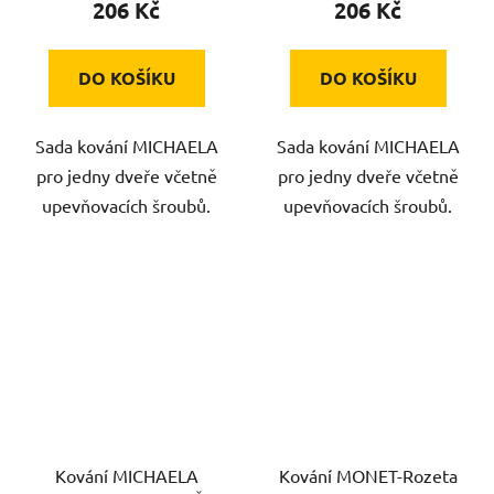
206 Kč
206 Kč
DO KOŠÍKU
DO KOŠÍKU
Sada kování MICHAELA
Sada kování MICHAELA
pro jedny dveře včetně
pro jedny dveře včetně
upevňovacích šroubů.
upevňovacích šroubů.
Kování MICHAELA
Kování MONET-Rozeta