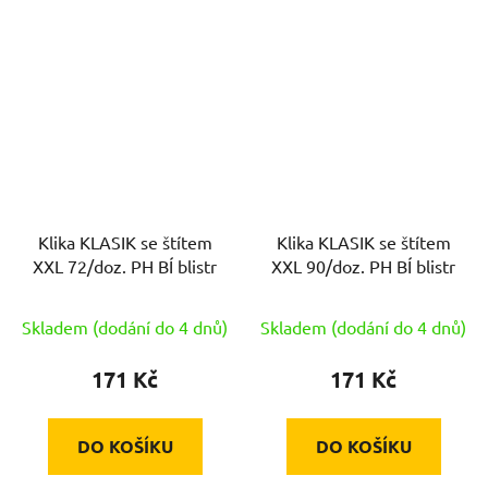
Klika KLASIK se štítem
Klika KLASIK se štítem
XXL 72/doz. PH BÍ blistr
XXL 90/doz. PH BÍ blistr
Skladem (dodání do 4 dnů)
Skladem (dodání do 4 dnů)
171 Kč
171 Kč
DO KOŠÍKU
DO KOŠÍKU