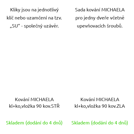
Kliky jsou na jednotlivý
Sada kování MICHAELA
klíč nebo uzamčení na tzv.
pro jedny dveře včetně
„SU“ - společný uzávěr.
upevňovacích šroubů.
Kování MICHAELA
Kování MICHAELA
kl+ko,vložka 90 kov.STŘ
kl+ko,vložka 90 kov.ZLA
Skladem (dodání do 4 dnů)
Skladem (dodání do 4 dnů)