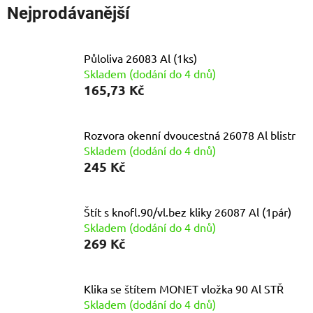
Nejprodávanější
Půloliva 26083 Al (1ks)
Skladem (dodání do 4 dnů)
165,73 Kč
Rozvora okenní dvoucestná 26078 Al blistr
Skladem (dodání do 4 dnů)
245 Kč
Štít s knofl.90/vl.bez kliky 26087 Al (1pár)
Skladem (dodání do 4 dnů)
269 Kč
Klika se štítem MONET vložka 90 Al STŘ
Skladem (dodání do 4 dnů)