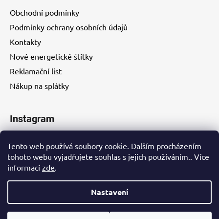
Obchodní podmínky
Podmínky ochrany osobních údajů
Kontakty
Nové energetické štítky
Reklamační list
Nákup na splátky
Instagram
Tento web používá soubory cookie. Dalším procházením
tohoto webu vyjadřujete souhlas s jejich používáním.. Více
informací
zde
.
Kontakty
Nastavení
Vytvořil Shoptet