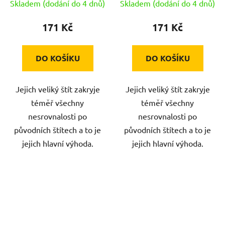
Skladem (dodání do 4 dnů)
Skladem (dodání do 4 dnů)
171 Kč
171 Kč
DO KOŠÍKU
DO KOŠÍKU
Jejich veliký štít zakryje
Jejich veliký štít zakryje
téměř všechny
téměř všechny
nesrovnalosti po
nesrovnalosti po
původních štítech a to je
původních štítech a to je
jejich hlavní výhoda.
jejich hlavní výhoda.