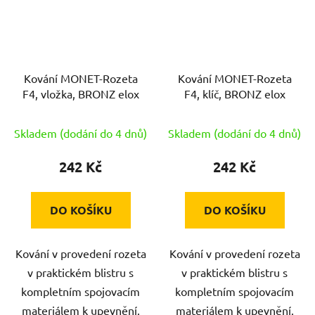
Kování MONET-Rozeta
Kování MONET-Rozeta
F4, vložka, BRONZ elox
F4, klíč, BRONZ elox
Skladem (dodání do 4 dnů)
Skladem (dodání do 4 dnů)
242 Kč
242 Kč
DO KOŠÍKU
DO KOŠÍKU
Kování v provedení rozeta
Kování v provedení rozeta
v praktickém blistru s
v praktickém blistru s
kompletním spojovacím
kompletním spojovacím
materiálem k upevnění.
materiálem k upevnění.