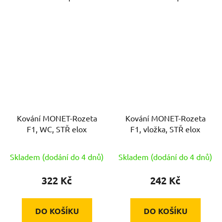
Kování MONET-Rozeta
Kování MONET-Rozeta
F1, WC, STŘ elox
F1, vložka, STŘ elox
Skladem (dodání do 4 dnů)
Skladem (dodání do 4 dnů)
322 Kč
242 Kč
DO KOŠÍKU
DO KOŠÍKU