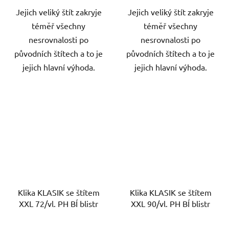
Jejich veliký štít zakryje
Jejich veliký štít zakryje
téměř všechny
téměř všechny
nesrovnalosti po
nesrovnalosti po
původních štítech a to je
původních štítech a to je
jejich hlavní výhoda.
jejich hlavní výhoda.
Klika KLASIK se štítem
Klika KLASIK se štítem
XXL 72/vl. PH BÍ blistr
XXL 90/vl. PH BÍ blistr