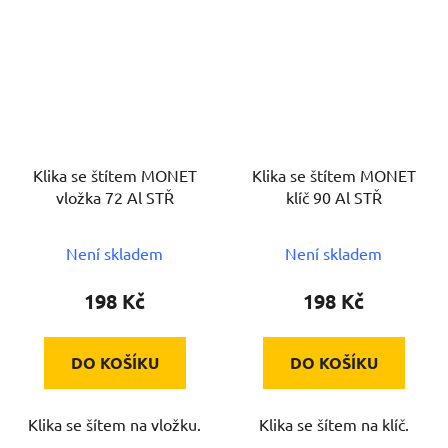
Klika se štítem MONET
Klika se štítem MONET
vložka 72 Al STŘ
klíč 90 Al STŘ
Není skladem
Není skladem
198 Kč
198 Kč
DO KOŠÍKU
DO KOŠÍKU
Klika se šítem na vložku.
Klika se šítem na klíč.