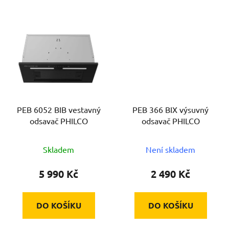
PEB 6052 BIB vestavný
PEB 366 BIX výsuvný
odsavač PHILCO
odsavač PHILCO
Skladem
Není skladem
5 990 Kč
2 490 Kč
DO KOŠÍKU
DO KOŠÍKU