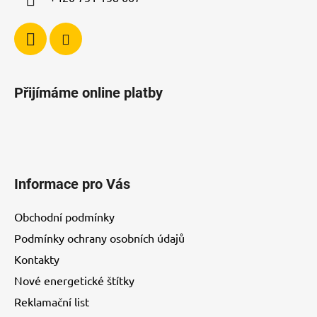
p
i
s
u
Přijímáme online platby
Informace pro Vás
Obchodní podmínky
Podmínky ochrany osobních údajů
Kontakty
Nové energetické štítky
Reklamační list