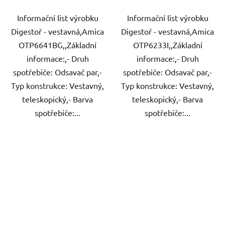
Informační list výrobku
Informační list výrobku
Digestoř - vestavná,Amica
Digestoř - vestavná,Amica
OTP6641BG,,Základní
OTP6233I,,Základní
informace:,- Druh
informace:,- Druh
spotřebiče: Odsavač par,-
spotřebiče: Odsavač par,-
Typ konstrukce: Vestavný,
Typ konstrukce: Vestavný,
teleskopický,- Barva
teleskopický,- Barva
spotřebiče:...
spotřebiče:...