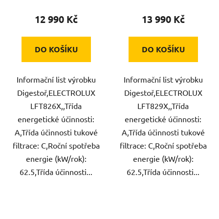
12 990 Kč
13 990 Kč
DO KOŠÍKU
DO KOŠÍKU
Informační list výrobku
Informační list výrobku
Digestoř,ELECTROLUX
Digestoř,ELECTROLUX
LFT826X,,Třída
LFT829X,,Třída
energetické účinnosti:
energetické účinnosti:
A,Třída účinnosti tukové
A,Třída účinnosti tukové
filtrace: C,Roční spotřeba
filtrace: C,Roční spotřeba
energie (kW/rok):
energie (kW/rok):
62.5,Třída účinnosti...
62.5,Třída účinnosti...