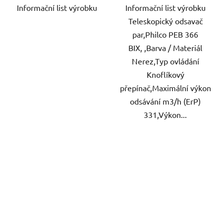
Informační list výrobku
Informační list výrobku
Teleskopický odsavač
par,Philco PEB 366
BIX, ,Barva / Materiál
Nerez,Typ ovládání
Knoflíkový
přepínač,Maximální výkon
odsávání m3/h (ErP)
331,Výkon...