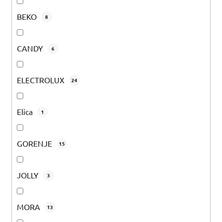
BEKO
8
CANDY
6
ELECTROLUX
24
Elica
1
GORENJE
15
JOLLY
3
MORA
13