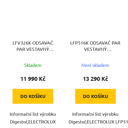
LFV326K ODSAVAČ
LFP516K ODSAVAČ PAR
PAR VESTAVNÝ
VESTAVNÝ
ELECTROLUX
ELECTROLUX
Skladem
Není skladem
11 990 Kč
13 290 Kč
DO KOŠÍKU
DO KOŠÍKU
Informační list výrobku
Informační list výrobku
Digestoř,ELECTROLUX
Digestoř,ELECTROLUX LFP516