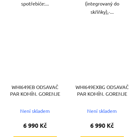
spotřebiče:...
(integrovaný do
skříňky),-...
WHI649EB ODSAVAČ
WHI649EXBG ODSAVAČ
PAR KOMÍN. GORENJE
PAR KOMÍN. GORENJE
Není skladem
Není skladem
6 990 Kč
6 990 Kč