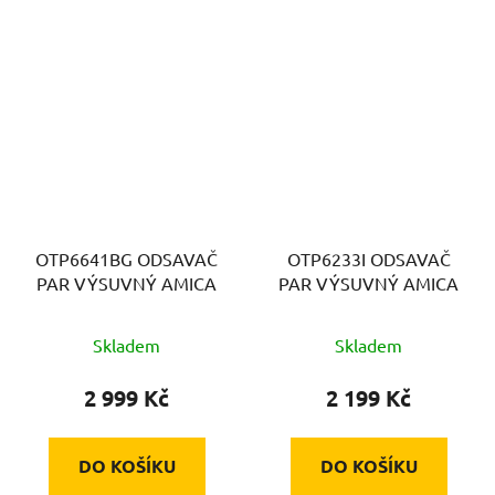
OTP6641BG ODSAVAČ
OTP6233I ODSAVAČ
PAR VÝSUVNÝ AMICA
PAR VÝSUVNÝ AMICA
Skladem
Skladem
2 999 Kč
2 199 Kč
DO KOŠÍKU
DO KOŠÍKU