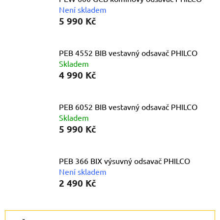
Není skladem
5 990 Kč
PEB 4552 BIB vestavný odsavač PHILCO
Skladem
4 990 Kč
PEB 6052 BIB vestavný odsavač PHILCO
Skladem
5 990 Kč
PEB 366 BIX výsuvný odsavač PHILCO
Není skladem
2 490 Kč
Ř