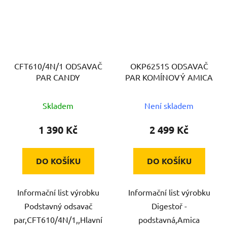
CFT610/4N/1 ODSAVAČ
OKP6251S ODSAVAČ
PAR CANDY
PAR KOMÍNOVÝ AMICA
Skladem
Není skladem
1 390 Kč
2 499 Kč
DO KOŠÍKU
DO KOŠÍKU
Informační list výrobku
Informační list výrobku
Podstavný odsavač
Digestoř -
par,CFT610/4N/1,,Hlavní
podstavná,Amica