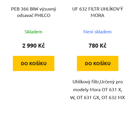
PEB 366 BIW výsuvný
UF 632 FILTR UHLÍKOVÝ
odsavač PHILCO
MORA
Skladem
Není skladem
2 990 Kč
780 Kč
DO KOŠÍKU
DO KOŠÍKU
Uhlíkový filtr,Určený pro
modely Mora OT 631 X,
W, OT 631 GX, OT 632 MX