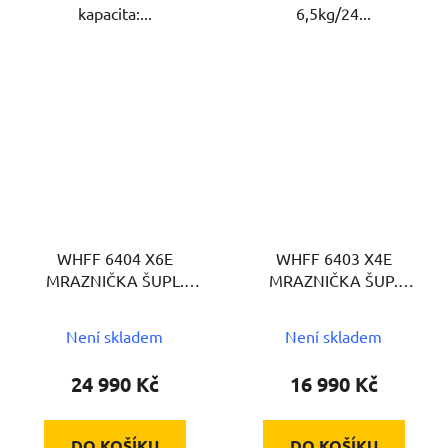
kapacita:...
6,5kg/24...
WHFF 6404 X6E
WHFF 6403 X4E
MRAZNIČKA ŠUPL.
MRAZNIČKA ŠUP.
WHIRLPOOL
WHIRLPOOL
Není skladem
Není skladem
24 990 Kč
16 990 Kč
DO KOŠÍKU
DO KOŠÍKU