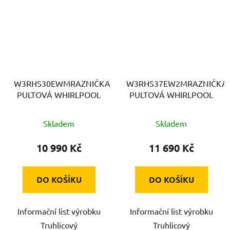
W3RHS30EWMRAZNIČKA
W3RHS37EW2MRAZNIČKA
PULTOVÁ WHIRLPOOL
PULTOVÁ WHIRLPOOL
Skladem
Skladem
10 990 Kč
11 690 Kč
DO KOŠÍKU
DO KOŠÍKU
Informační list výrobku
Informační list výrobku
Truhlicový
Truhlicový