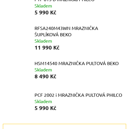
Skladem
5 990 Kč
RFSA240M43WN MRAZNIČKA
ŠUPLÍKOVÁ BEKO
Skladem
11 990 Kč
HSM14540 MRAZNIČKA PULTOVÁ BEKO
Skladem
8 490 Kč
PCF 2002 i MRAZNIČKA PULTOVÁ PHILCO
Skladem
5 990 Kč
Ř