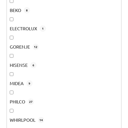
BEKO
8
ELECTROLUX
1
GORENJE
12
HISENSE
6
MIDEA
9
PHILCO
27
WHIRLPOOL
14