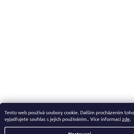
Tento web používá soubory cookie. Dalším procházením toh
vyjadřujete souhlas s jejich používáním.. Více informací
zde
.
Nastavení