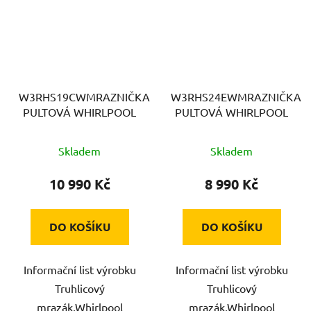
W3RHS19CWMRAZNIČKA
W3RHS24EWMRAZNIČKA
PULTOVÁ WHIRLPOOL
PULTOVÁ WHIRLPOOL
Skladem
Skladem
10 990 Kč
8 990 Kč
DO KOŠÍKU
DO KOŠÍKU
Informační list výrobku
Informační list výrobku
Truhlicový
Truhlicový
mrazák,Whirlpool
mrazák,Whirlpool