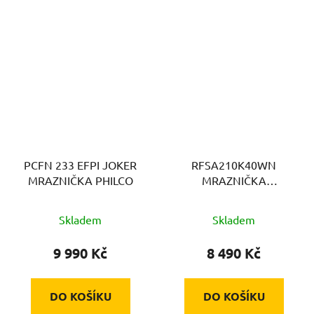
PCFN 233 EFPI JOKER
RFSA210K40WN
MRAZNIČKA PHILCO
MRAZNIČKA
ŠUPLÍKOVÁ BEKO
Skladem
Skladem
9 990 Kč
8 490 Kč
DO KOŠÍKU
DO KOŠÍKU