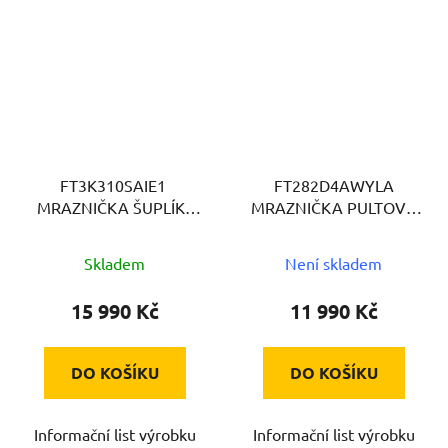
FT3K310SAIE1
FT282D4AWYLA
MRAZNIČKA ŠUPLÍK..
MRAZNIČKA PULTOVÁ
HISENSE
HISENSE
Skladem
Není skladem
15 990 Kč
11 990 Kč
DO KOŠÍKU
DO KOŠÍKU
Informační list výrobku
Informační list výrobku