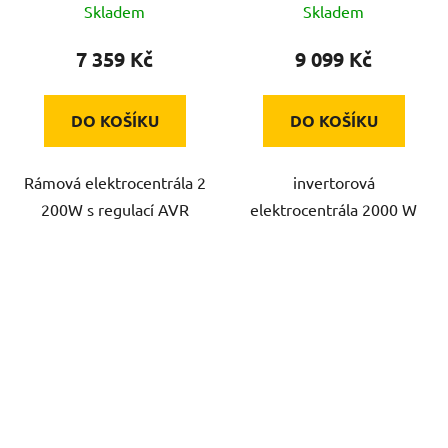
Skladem
Skladem
7 359 Kč
9 099 Kč
DO KOŠÍKU
DO KOŠÍKU
Rámová elektrocentrála 2
invertorová
200W s regulací AVR
elektrocentrála 2000 W