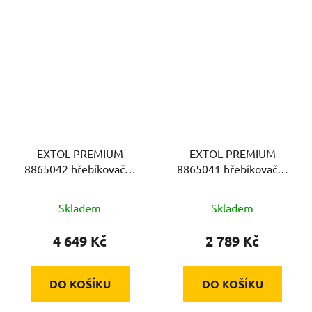
EXTOL PREMIUM
EXTOL PREMIUM
8865042 hřebíkovačka
8865041 hřebíkovačka
na konstrukce, pneu
dokončovací, pneu
Skladem
Skladem
4 649 Kč
2 789 Kč
DO KOŠÍKU
DO KOŠÍKU