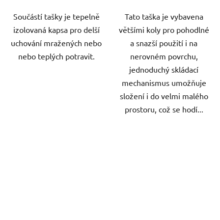
Součástí tašky je tepelně
Tato taška je vybavena
izolovaná kapsa pro delší
většími koly pro pohodlné
uchování mražených nebo
a snazší použití i na
nebo teplých potravit.
nerovném povrchu,
jednoduchý skládací
mechanismus umožňuje
složení i do velmi malého
prostoru, což se hodí...