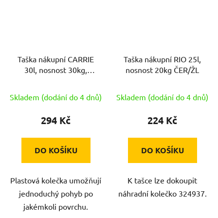
Taška nákupní CARRIE
Taška nákupní RIO 25l,
30l, nosnost 30kg,
nosnost 20kg ČER/ŽL
PUNTÍKY ŠE
Skladem (dodání do 4 dnů)
Skladem (dodání do 4 dnů)
294 Kč
224 Kč
DO KOŠÍKU
DO KOŠÍKU
Plastová kolečka umožňují
K tašce lze dokoupit
jednoduchý pohyb po
náhradní kolečko 324937.
jakémkoli povrchu.