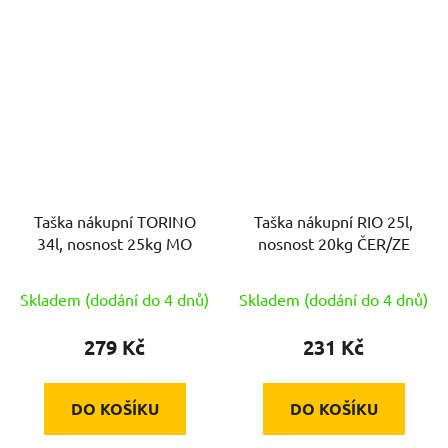
Taška nákupní TORINO
Taška nákupní RIO 25l,
34l, nosnost 25kg MO
nosnost 20kg ČER/ZE
Skladem (dodání do 4 dnů)
Skladem (dodání do 4 dnů)
279 Kč
231 Kč
DO KOŠÍKU
DO KOŠÍKU