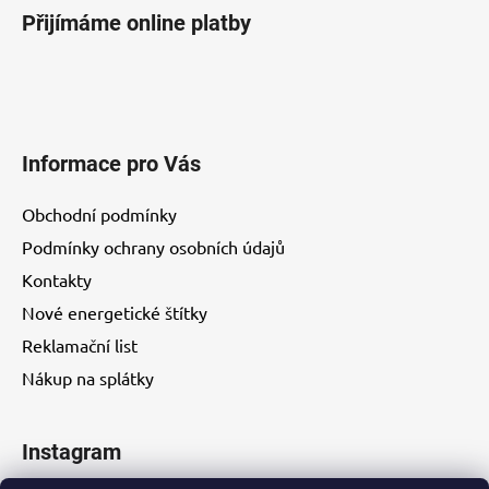
i
Přijímáme online platby
s
u
Informace pro Vás
Obchodní podmínky
Podmínky ochrany osobních údajů
Kontakty
Nové energetické štítky
Reklamační list
Nákup na splátky
Instagram