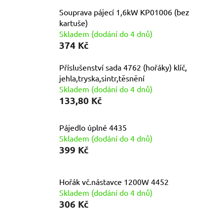
Souprava pájecí 1,6kW KP01006 (bez
kartuše)
Skladem (dodání do 4 dnů)
374 Kč
Příslušenství sada 4762 (hořáky) klíč,
jehla,tryska,sintr,těsnění
Skladem (dodání do 4 dnů)
133,80 Kč
Pájedlo úplné 4435
Skladem (dodání do 4 dnů)
399 Kč
Hořák vč.nástavce 1200W 4452
Skladem (dodání do 4 dnů)
306 Kč