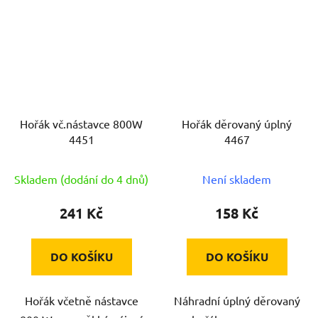
Hořák vč.nástavce 800W
Hořák děrovaný úplný
4451
4467
Skladem (dodání do 4 dnů)
Není skladem
241 Kč
158 Kč
DO KOŠÍKU
DO KOŠÍKU
Hořák včetně nástavce
Náhradní úplný děrovaný