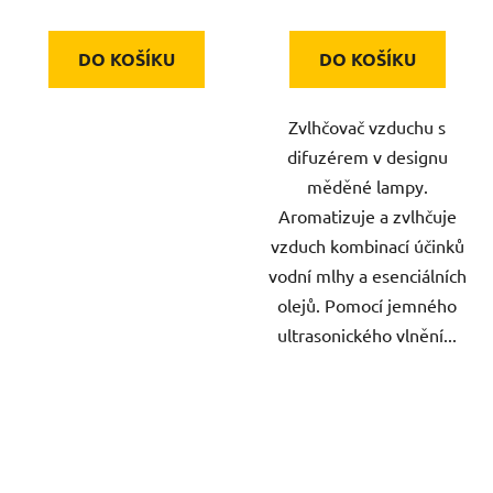
DO KOŠÍKU
DO KOŠÍKU
Zvlhčovač vzduchu s
difuzérem v designu
měděné lampy.
Aromatizuje a zvlhčuje
vzduch kombinací účinků
vodní mlhy a esenciálních
olejů. Pomocí jemného
ultrasonického vlnění...