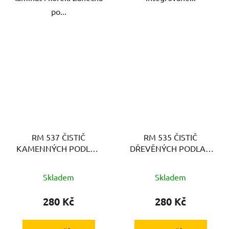
po...
RM 537 ČISTIČ
RM 535 ČISTIČ
KAMENNÝCH PODLAH
DŘEVĚNÝCH PODLAH
KÄRCHER
KÄRCHER
Skladem
Skladem
280 Kč
280 Kč