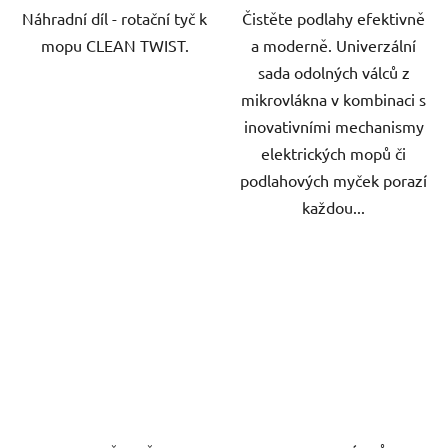
Náhradní díl - rotační tyč k
Čistěte podlahy efektivně
mopu CLEAN TWIST.
a moderně. Univerzální
sada odolných válců z
mikrovlákna v kombinaci s
inovativními mechanismy
elektrických mopů či
podlahových myček porazí
každou...