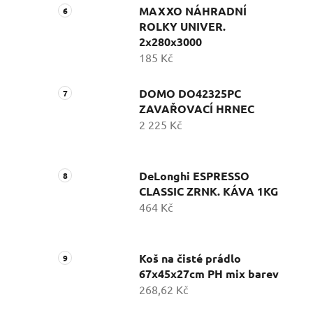
MAXXO NÁHRADNÍ
ROLKY UNIVER.
2x280x3000
185 Kč
DOMO DO42325PC
ZAVAŘOVACÍ HRNEC
2 225 Kč
DeLonghi ESPRESSO
CLASSIC ZRNK. KÁVA 1KG
464 Kč
Koš na čisté prádlo
67x45x27cm PH mix barev
268,62 Kč