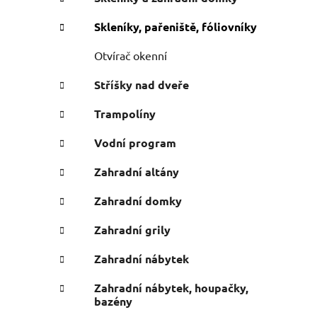
i
Skleníky, pařeniště, fóliovníky
Otvírač okenní
Stříšky nad dveře
Trampolíny
Vodní program
Zahradní altány
Zahradní domky
Zahradní grily
Zahradní nábytek
Zahradní nábytek, houpačky,
bazény