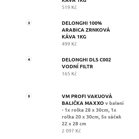
519 Kč
DELONGHI 100%
ARABICA ZRNKOVÁ
KÁVA 1KG
499 Kč
DELONGHI DLS C002
VODNÍ FILTR
165 Kč
VM PROFI VAKUOVÁ
BALIČKA MAXXO
v balení
- 1x rolka 28 x 30cm, 1x
rolka 20 x 30cm, 5x sáček
22 x 28 cm
2 097 Kč