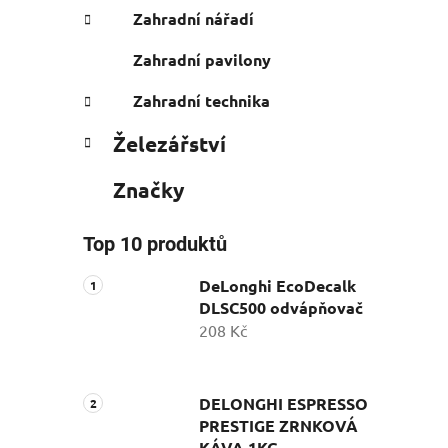
Zahradní nářadí
Zahradní pavilony
Zahradní technika
Železářství
Značky
Top 10 produktů
DeLonghi EcoDecalk
DLSC500 odvápňovač
208 Kč
DELONGHI ESPRESSO
PRESTIGE ZRNKOVÁ
KÁVA 1KG