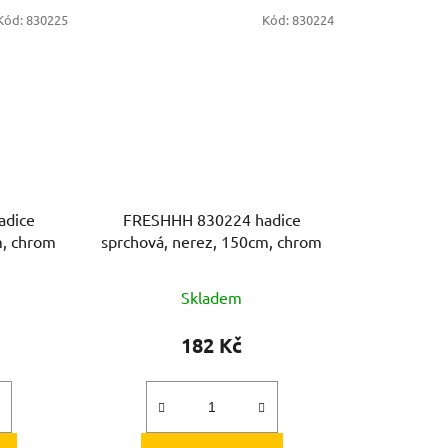
Kód:
830225
Kód:
830224
adice
FRESHHH 830224 hadice
m, chrom
sprchová, nerez, 150cm, chrom
Skladem
182 Kč