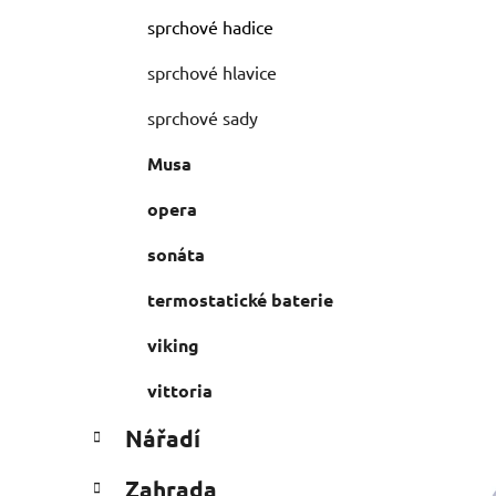
sprchové hadice
sprchové hlavice
sprchové sady
Musa
opera
sonáta
termostatické baterie
viking
vittoria
i
Nářadí
Zahrada