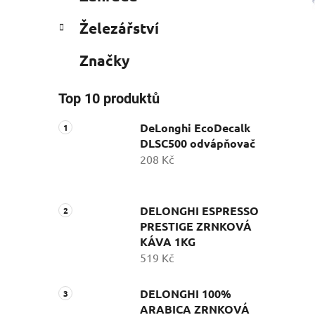
Železářství
Značky
Top 10 produktů
DeLonghi EcoDecalk
DLSC500 odvápňovač
208 Kč
DELONGHI ESPRESSO
PRESTIGE ZRNKOVÁ
KÁVA 1KG
519 Kč
DELONGHI 100%
ARABICA ZRNKOVÁ