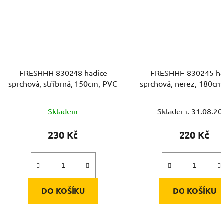
FRESHHH 830248 hadice
FRESHHH 830245 h
sprchová, stříbrná, 150cm, PVC
sprchová, nerez, 180c
Skladem
Skladem: 31.08.2
230 Kč
220 Kč
DO KOŠÍKU
DO KOŠÍKU