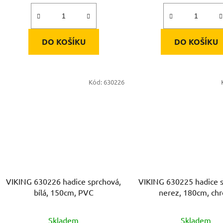
DO KOŠÍKU
DO KOŠÍKU
Kód:
630226
VIKING 630226 hadice sprchová,
VIKING 630225 hadice s
bílá, 150cm, PVC
nerez, 180cm, ch
Skladem
Skladem