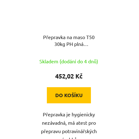
Přepravka na maso T50
30kg PH plná
60x40x30cm
Skladem (dodání do 4 dnů)
452,02 Kč
DO KOŠÍKU
Přepravka je hygienicky
nezávadná, má atest pro
přepravu potravinářských