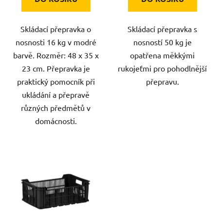
Skládací přepravka o
Skládací přepravka s
nosnosti 16 kg v modré
nosností 50 kg je
barvě. Rozměr: 48 x 35 x
opatřena měkkými
23 cm. Přepravka je
rukojeťmi pro pohodlnější
praktický pomocník při
přepravu.
ukládání a přepravě
různých předmětů v
domácnosti.