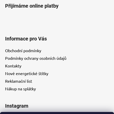
i
Přijímáme online platby
s
u
Informace pro Vás
Obchodní podmínky
Podmínky ochrany osobních údajů
Kontakty
Nové energetické štítky
Reklamační list
Nákup na splátky
Instagram