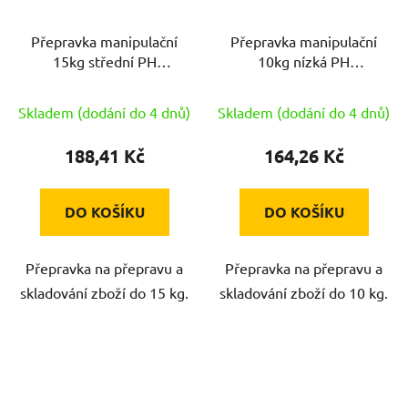
Přepravka manipulační
Přepravka manipulační
15kg střední PH
10kg nízká PH
nestandard
nestandard
Skladem (dodání do 4 dnů)
Skladem (dodání do 4 dnů)
188,41 Kč
164,26 Kč
DO KOŠÍKU
DO KOŠÍKU
Přepravka na přepravu a
Přepravka na přepravu a
skladování zboží do 15 kg.
skladování zboží do 10 kg.