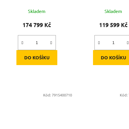
Skladem
Skladem
174 799 Kč
119 599 Kč
DO KOŠÍKU
DO KOŠÍKU
Kód:
7915400710
Kód: