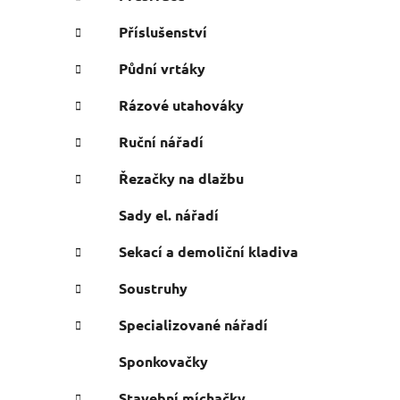
Příslušenství
Půdní vrtáky
Rázové utahováky
Ruční nářadí
Řezačky na dlažbu
Sady el. nářadí
Sekací a demoliční kladiva
Soustruhy
Specializované nářadí
Sponkovačky
Stavební míchačky