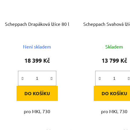
Scheppach Drapáková lžíce 80 l
Scheppach Svahová lží
Není skladem
Skladem
18 399 Kč
13 799 Kč
DO KOŠÍKU
DO KOŠÍKU
pro MKL 730
pro MKL 730