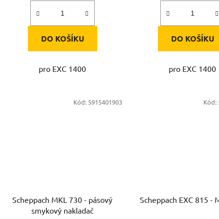
DO KOŠÍKU
DO KOŠÍKU
pro EXC 1400
pro EXC 1400
Kód:
5915401903
Kód:
Scheppach MKL 730 - pásový
Scheppach EXC 815 - M
smykový nakladač