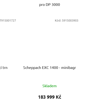
pro DP 3000
7915001727
Kód:
5915003903
í trn
Scheppach EXC 1400 - minibagr
Skladem
183 999 Kč