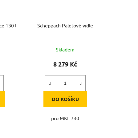
ce 130 l
Scheppach Paletové vidle
Skladem
8 279 Kč
DO KOŠÍKU
pro MKL 730