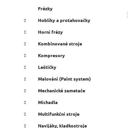
Frézky
Hoblíky a protahovačky
Horní frézy
Kombinované stroje
Kompresory
Leštičky
Malování (Paint system)
Mechanické zametače
Míchadla
Multifunkční stroje
Navijáky, kladkostroje