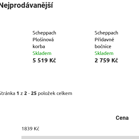
Nejprodávanější
Scheppach
Scheppach
Plošinová
Přídavné
korba
bočnice
Skladem
Skladem
5 519 Kč
2 759 Kč
Stránka
1
z
2
-
25
položek celkem
Cena
1839
Kč