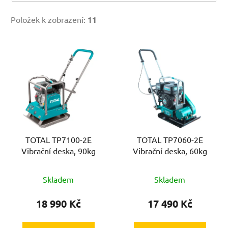
Položek k zobrazení:
11
V
ý
p
i
s
p
r
TOTAL TP7100-2E
TOTAL TP7060-2E
o
Vibrační deska, 90kg
Vibrační deska, 60kg
d
u
Skladem
Skladem
k
t
18 990 Kč
17 490 Kč
ů