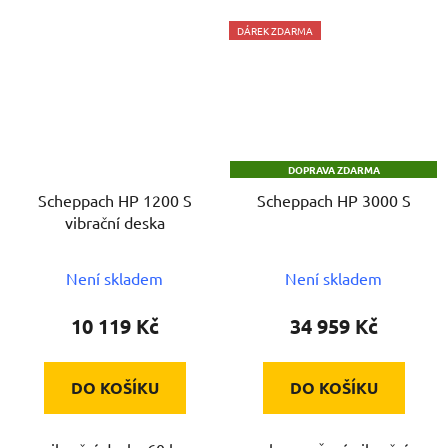
DÁREK ZDARMA
DOPRAVA ZDARMA
Scheppach HP 1200 S
Scheppach HP 3000 S
vibrační deska
Není skladem
Není skladem
10 119 Kč
34 959 Kč
DO KOŠÍKU
DO KOŠÍKU