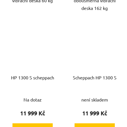
vibrační deska 60 kg
obousměrná vibrační
deska 162 kg
HP 1300 S scheppach
Scheppach HP 1300 S
Na dotaz
není skladem
11 999 Kč
11 999 Kč