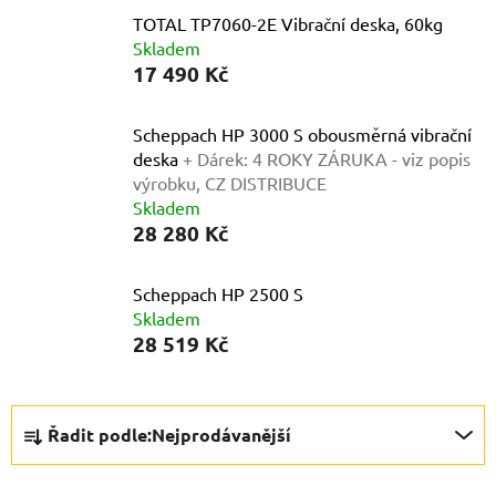
TOTAL TP7060-2E Vibrační deska, 60kg
Skladem
17 490 Kč
Scheppach HP 3000 S obousměrná vibrační
deska
+ Dárek: 4 ROKY ZÁRUKA - viz popis
výrobku, CZ DISTRIBUCE
Skladem
28 280 Kč
Scheppach HP 2500 S
Skladem
28 519 Kč
Ř
Řadit podle:
Nejprodávanější
a
z