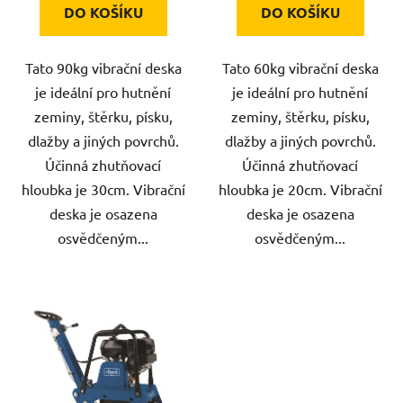
DO KOŠÍKU
DO KOŠÍKU
Tato 90kg vibrační deska
Tato 60kg vibrační deska
je ideální pro hutnění
je ideální pro hutnění
zeminy, štěrku, písku,
zeminy, štěrku, písku,
dlažby a jiných povrchů.
dlažby a jiných povrchů.
Účinná zhutňovací
Účinná zhutňovací
hloubka je 30cm. Vibrační
hloubka je 20cm. Vibrační
deska je osazena
deska je osazena
osvědčeným...
osvědčeným...