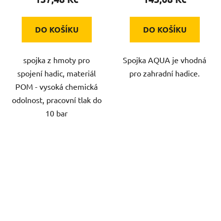
DO KOŠÍKU
DO KOŠÍKU
spojka z hmoty pro
Spojka AQUA je vhodná
spojení hadic, materiál
pro zahradní hadice.
POM - vysoká chemická
odolnost, pracovní tlak do
10 bar