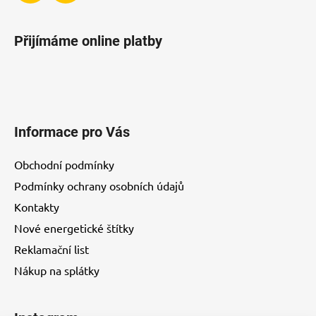
p
i
Přijímáme online platby
s
u
Informace pro Vás
Obchodní podmínky
Podmínky ochrany osobních údajů
Kontakty
Nové energetické štítky
Reklamační list
Nákup na splátky