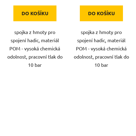
DO KOŠÍKU
DO KOŠÍKU
spojka z hmoty pro
spojka z hmoty pro
spojení hadic, materiál
spojení hadic, materiál
POM - vysoká chemická
POM - vysoká chemická
odolnost, pracovní tlak do
odolnost, pracovní tlak do
10 bar
10 bar