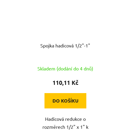
Spojka hadicová 1/2"-1"
Skladem (dodání do 4 dnů)
110,11 Kč
DO KOŠÍKU
Hadicová redukce o
rozměrech 1/2" x 1" k