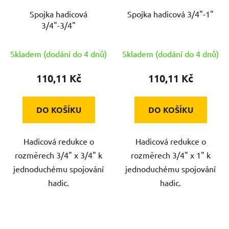
Spojka hadicová
Spojka hadicová 3/4"-1"
3/4"-3/4"
Skladem (dodání do 4 dnů)
Skladem (dodání do 4 dnů)
110,11 Kč
110,11 Kč
DO KOŠÍKU
DO KOŠÍKU
Hadicová redukce o
Hadicová redukce o
rozměrech 3/4" x 3/4" k
rozměrech 3/4" x 1" k
jednoduchému spojování
jednoduchému spojování
hadic.
hadic.