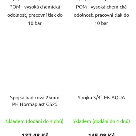
POM - vysoká chemická
POM - vysoká chemická
odolnost, pracovní tlak do
odolnost, pracovní tlak do
10 bar
10 bar
Spojka hadicová 25mm
Spojka 3/4" Ms AQUA
PH Normaplast GS25
Skladem (dodání do 4 dnů)
Skladem (dodání do 4 dnů)
137,48 Kč
145,08 Kč