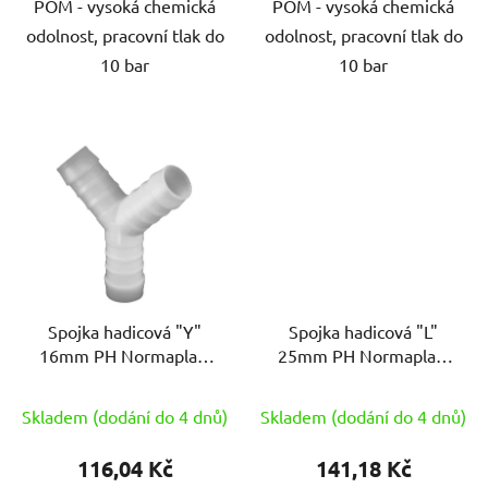
POM - vysoká chemická
POM - vysoká chemická
odolnost, pracovní tlak do
odolnost, pracovní tlak do
10 bar
10 bar
Spojka hadicová "Y"
Spojka hadicová "L"
16mm PH Normaplast
25mm PH Normaplast
YS16
WS25
Skladem (dodání do 4 dnů)
Skladem (dodání do 4 dnů)
116,04 Kč
141,18 Kč