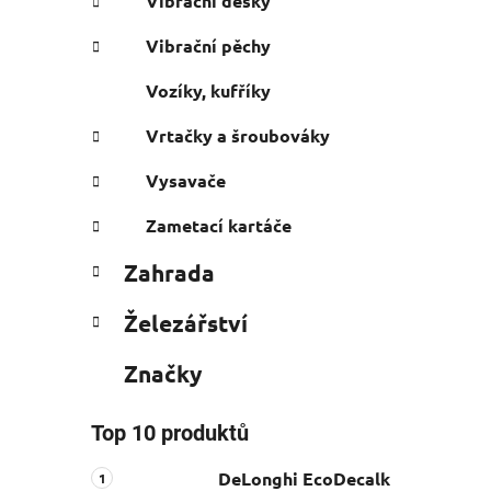
Vibrační desky
Vibrační pěchy
Vozíky, kufříky
Vrtačky a šroubováky
Vysavače
Zametací kartáče
Zahrada
Železářství
Značky
Top 10 produktů
DeLonghi EcoDecalk