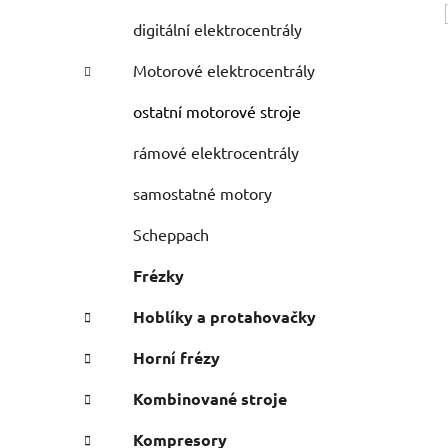
digitální elektrocentrály
Motorové elektrocentrály
ostatní motorové stroje
rámové elektrocentrály
samostatné motory
Scheppach
Frézky
Hoblíky a protahovačky
Horní frézy
Kombinované stroje
i
Kompresory