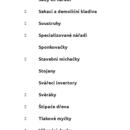
Sekací a demoliční kladiva
Soustruhy
Specializované nářadí
Sponkovačky
Stavební míchačky
Stojany
Svářecí invertory
Svěráky
Štípače dřeva
Tlakové myčky