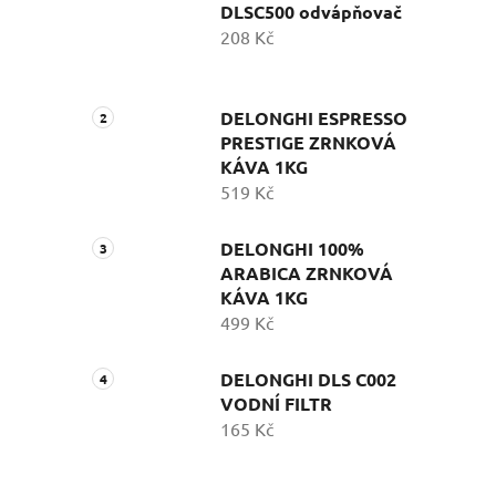
DLSC500 odvápňovač
208 Kč
DELONGHI ESPRESSO
PRESTIGE ZRNKOVÁ
KÁVA 1KG
519 Kč
DELONGHI 100%
ARABICA ZRNKOVÁ
KÁVA 1KG
499 Kč
DELONGHI DLS C002
VODNÍ FILTR
165 Kč