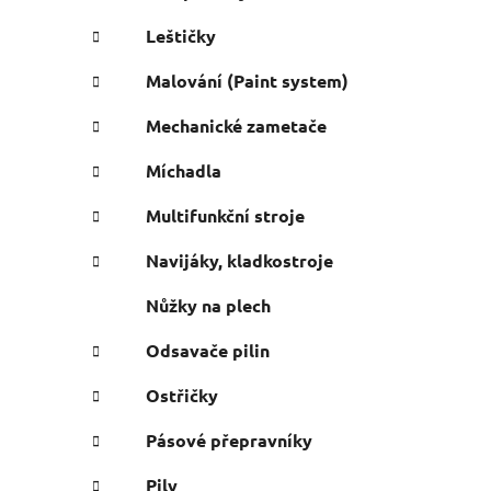
Leštičky
Malování (Paint system)
Mechanické zametače
Míchadla
Multifunkční stroje
Navijáky, kladkostroje
Nůžky na plech
Odsavače pilin
Ostřičky
Pásové přepravníky
Pily