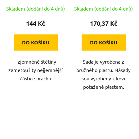
Skladem (dodání do 4 dnů)
Skladem (dodání do 4 dnů)
144 Kč
170,37 Kč
DO KOŠÍKU
DO KOŠÍKU
- zjemněné štětiny
Sada je vyrobena z
zametou i ty nejjemnější
pružného plastu. Násady
částice prachu
jsou vyrobeny z kovu
potažené plastem.