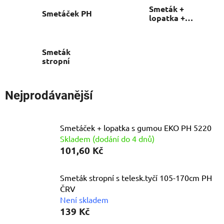
Smeták +
Smetáček PH
lopatka +
smetáček
Smeták
stropní
Nejprodávanější
Smetáček + lopatka s gumou EKO PH 5220
Skladem (dodání do 4 dnů)
101,60 Kč
Smeták stropní s telesk.tyčí 105-170cm PH
ČRV
Není skladem
139 Kč