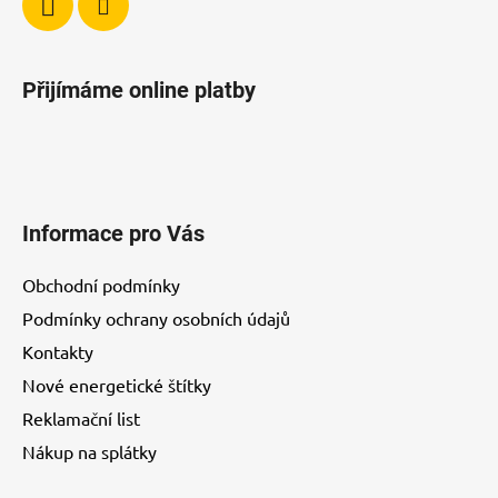
ý
p
i
Přijímáme online platby
s
u
Informace pro Vás
Obchodní podmínky
Podmínky ochrany osobních údajů
Kontakty
Nové energetické štítky
Reklamační list
Nákup na splátky