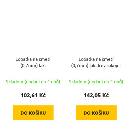
Lopatka na smetí
Lopatka na smetí
(0,7mm) lak.
(0,7mm) lak.dřev.rukojeť
Skladem (dodání do 4 dnů)
Skladem (dodání do 4 dnů)
102,61 Kč
142,05 Kč
DO KOŠÍKU
DO KOŠÍKU