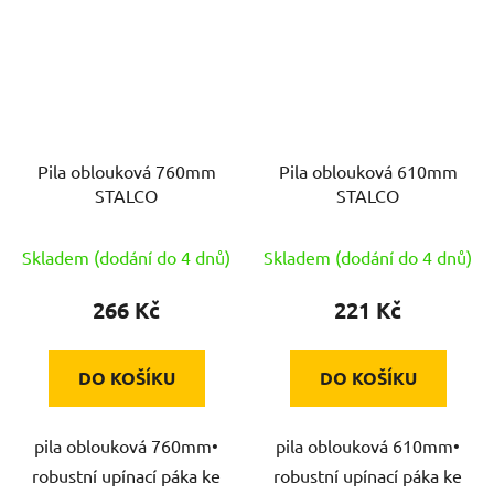
Pila oblouková 760mm
Pila oblouková 610mm
STALCO
STALCO
Skladem (dodání do 4 dnů)
Skladem (dodání do 4 dnů)
266 Kč
221 Kč
DO KOŠÍKU
DO KOŠÍKU
pila oblouková 760mm•
pila oblouková 610mm•
robustní upínací páka ke
robustní upínací páka ke