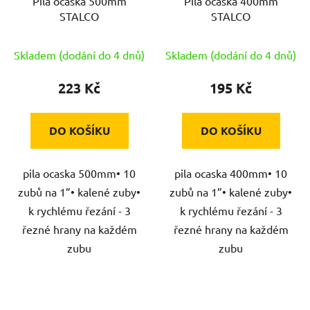
Pila ocaska 500mm
Pila ocaska 400mm
STALCO
STALCO
Skladem (dodání do 4 dnů)
Skladem (dodání do 4 dnů)
223 Kč
195 Kč
DO KOŠÍKU
DO KOŠÍKU
pila ocaska 500mm• 10
pila ocaska 400mm• 10
zubů na 1”• kalené zuby•
zubů na 1”• kalené zuby•
k rychlému řezání - 3
k rychlému řezání - 3
řezné hrany na každém
řezné hrany na každém
zubu
zubu