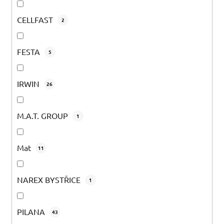
CELLFAST
2
FESTA
5
IRWIN
26
M.A.T. GROUP
1
Mat
11
NAREX BYSTŘICE
1
PILANA
43