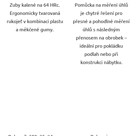
Zuby kalené na 64 HRc.
Pomůcka na měření úhlů
Ergonomicky tvarovaná
je chytré řešení pro
rukojeť v kombinaci plastu
přesné a pohodlné měření
a měkčené gumy.
úhlů s následným
přenosem na obrobek –
ideální pro pokládku
podlah nebo při
konstrukci nábytku.