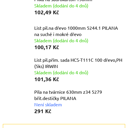
Skladem (dodání do 4 dnů)
102,49 Kč
List pil.na dřevo 1000mm 5244.1 PILANA
na suché i mokré dřevo
Skladem (dodání do 4 dnů)
100,17 Kč
List pil.přím. sada HCS-T111C 100 dřevo,PH
(5ks) IRWIN
Skladem (dodání do 4 dnů)
101,36 Kč
Pila na tvárnice 630mm z34 5279
břit.destičky PILANA
Není skladem
291 Kč
Ř