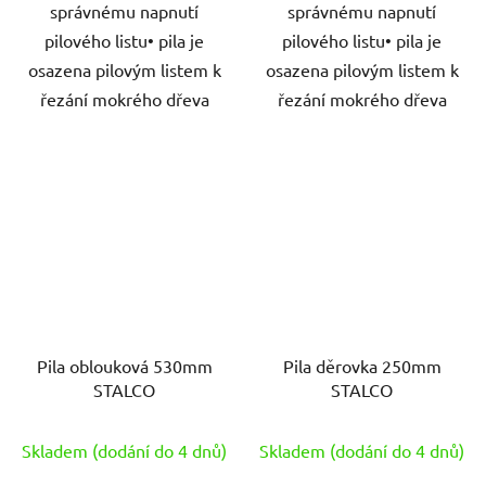
správnému napnutí
správnému napnutí
pilového listu• pila je
pilového listu• pila je
osazena pilovým listem k
osazena pilovým listem k
řezání mokrého dřeva
řezání mokrého dřeva
Pila oblouková 530mm
Pila děrovka 250mm
STALCO
STALCO
Skladem (dodání do 4 dnů)
Skladem (dodání do 4 dnů)