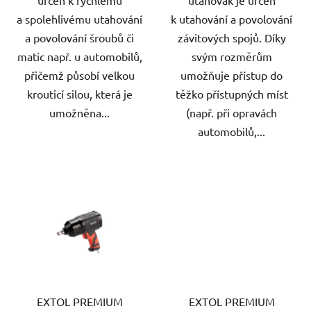
a spolehlivému utahování
k utahování a povolování
a povolování šroubů či
závitových spojů. Díky
matic např. u automobilů,
svým rozměrům
přičemž působí velkou
umožňuje přístup do
krouticí silou, která je
těžko přístupných míst
umožněna...
(např. při opravách
automobilů,...
EXTOL PREMIUM
EXTOL PREMIUM