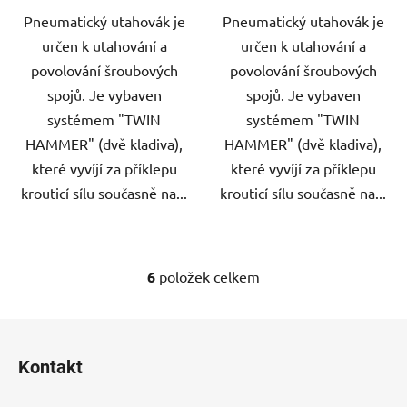
Pneumatický utahovák je
Pneumatický utahovák je
určen k utahování a
určen k utahování a
povolování šroubových
povolování šroubových
spojů. Je vybaven
spojů. Je vybaven
systémem "TWIN
systémem "TWIN
HAMMER" (dvě kladiva),
HAMMER" (dvě kladiva),
které vyvíjí za příklepu
které vyvíjí za příklepu
krouticí sílu současně na...
krouticí sílu současně na...
6
položek celkem
O
v
l
Z
á
á
d
Kontakt
p
a
a
c