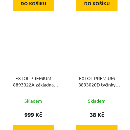
DO KOŠÍKU
DO KOŠÍKU
EXTOL PREMIUM
EXTOL PREMIUM
8893022A základna
8893020D tyčinky
pokosová, 45cm
mazací 5ks
Skladem
Skladem
999 Kč
38 Kč