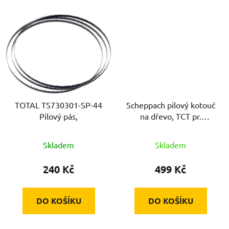
TOTAL TS730301-SP-44
Scheppach pilový kotouč
Pilový pás,
na dřevo, TCT pr.
216/30/2,8, 60 zubů
Skladem
Skladem
240 Kč
499 Kč
DO KOŠÍKU
DO KOŠÍKU