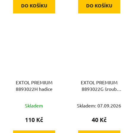
DO KOŠÍKU
DO KOŠÍKU
EXTOL PREMIUM
EXTOL PREMIUM
8893022H hadice
8893022G šroub
přitahovací, levotočivý
Skladem
Skladem: 07.09.2026
110 Kč
40 Kč