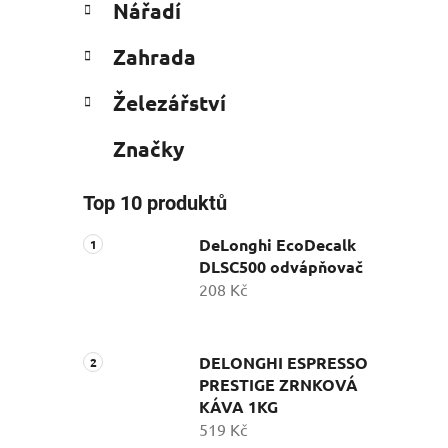
Nářadí
Zahrada
Železářství
Značky
Top 10 produktů
DeLonghi EcoDecalk
DLSC500 odvápňovač
208 Kč
DELONGHI ESPRESSO
PRESTIGE ZRNKOVÁ
KÁVA 1KG
519 Kč