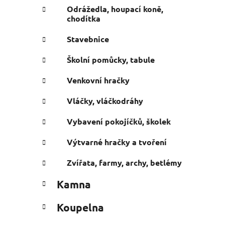
Odrážedla, houpací koně,
chodítka
Stavebnice
Školní pomůcky, tabule
Venkovní hračky
Vláčky, vláčkodráhy
Vybavení pokojíčků, školek
Výtvarné hračky a tvoření
Zvířata, farmy, archy, betlémy
Kamna
Koupelna