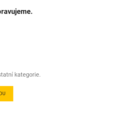
pravujeme.
tatní kategorie.
DU