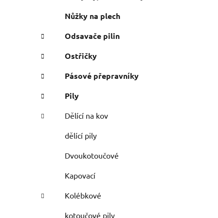
Nůžky na plech
Odsavače pilin
Ostřičky
Pásové přepravníky
Pily
Dělící na kov
dělící pily
Dvoukotoučové
Kapovací
Kolébkové
kotoučové pily