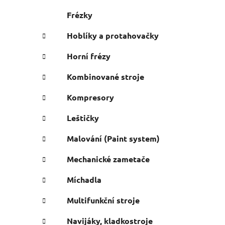
Frézky
Hoblíky a protahovačky
Horní frézy
Kombinované stroje
Kompresory
Leštičky
Malování (Paint system)
Mechanické zametače
Míchadla
Multifunkční stroje
Navijáky, kladkostroje