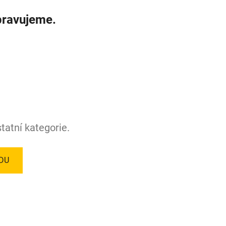
pravujeme.
tatní kategorie.
DU