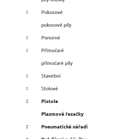
Pokosové
pokosové pily
Ponorné
Přímočaré
přímočaré pily
Stavební
Stolové
Pistole
Plazmové řezačky
Pneumatické nářadí