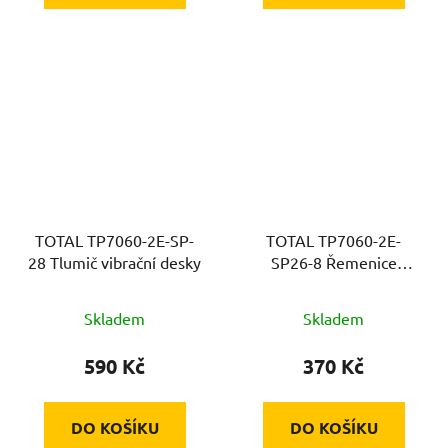
TOTAL TP7060-2E-SP-
TOTAL TP7060-2E-
28 Tlumič vibrační desky
SP26-8 Řemenice
excentr. hřídele
Skladem
Skladem
590 Kč
370 Kč
DO KOŠÍKU
DO KOŠÍKU