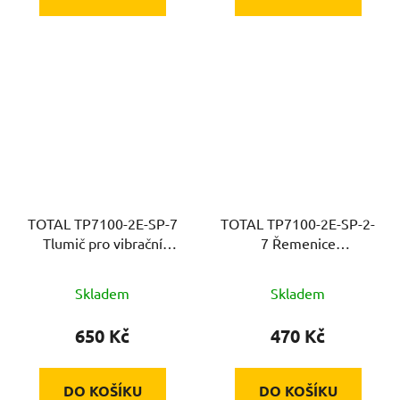
TOTAL TP7100-2E-SP-7
TOTAL TP7100-2E-SP-2-
Tlumič pro vibrační
7 Řemenice
desku
excentric.hřídele
Skladem
Skladem
650 Kč
470 Kč
DO KOŠÍKU
DO KOŠÍKU