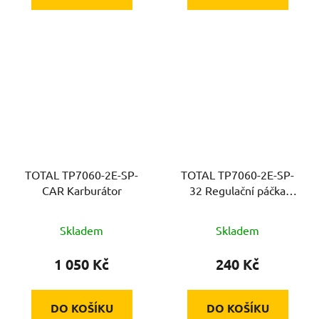
TOTAL TP7060-2E-SP-
TOTAL TP7060-2E-SP-
CAR Karburátor
32 Regulační páčka
plynu
Skladem
Skladem
1 050 Kč
240 Kč
DO KOŠÍKU
DO KOŠÍKU