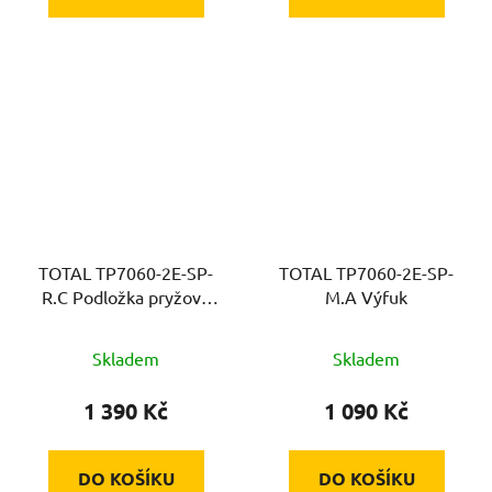
TOTAL TP7060-2E-SP-
TOTAL TP7060-2E-SP-
R.C Podložka pryžová
M.A Výfuk
pro vibrační desku,
Skladem
Skladem
1 390 Kč
1 090 Kč
DO KOŠÍKU
DO KOŠÍKU