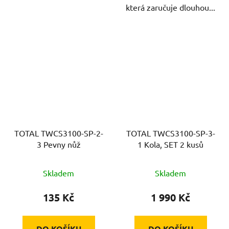
která zaručuje dlouhou...
TOTAL TWCS3100-SP-2-
TOTAL TWCS3100-SP-3-
3 Pevny nůž
1 Kola, SET 2 kusů
Skladem
Skladem
135 Kč
1 990 Kč
DO KOŠÍKU
DO KOŠÍKU