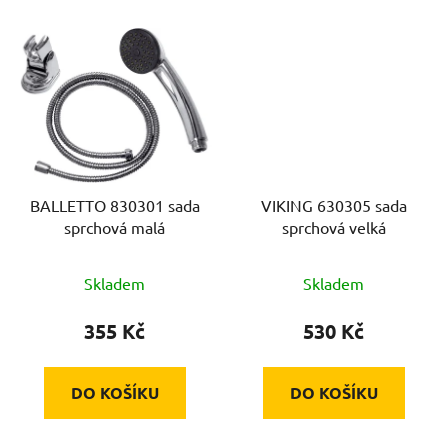
BALLETTO 830301 sada
VIKING 630305 sada
sprchová malá
sprchová velká
Skladem
Skladem
355 Kč
530 Kč
DO KOŠÍKU
DO KOŠÍKU