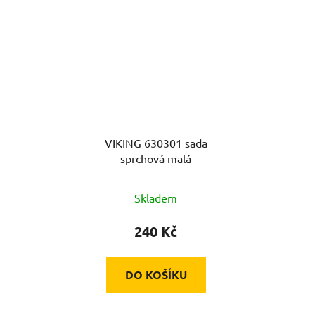
VIKING 630301 sada
sprchová malá
Skladem
240 Kč
DO KOŠÍKU