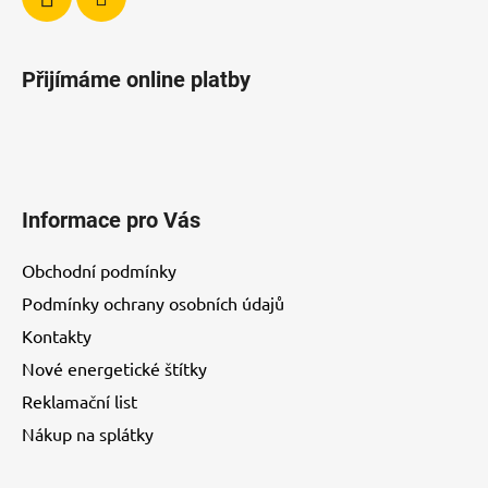
ý
p
i
Přijímáme online platby
s
u
Informace pro Vás
Obchodní podmínky
Podmínky ochrany osobních údajů
Kontakty
Nové energetické štítky
Reklamační list
Nákup na splátky