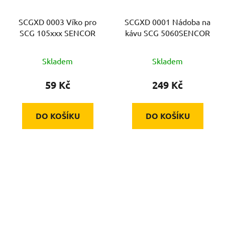
SCGXD 0003 Víko pro
SCGXD 0001 Nádoba na
SCG 105xxx SENCOR
kávu SCG 5060SENCOR
Skladem
Skladem
59 Kč
249 Kč
DO KOŠÍKU
DO KOŠÍKU