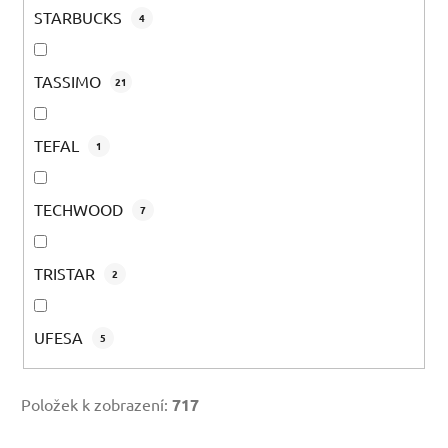
STARBUCKS
4
TASSIMO
21
TEFAL
1
TECHWOOD
7
TRISTAR
2
UFESA
5
Položek k zobrazení:
717