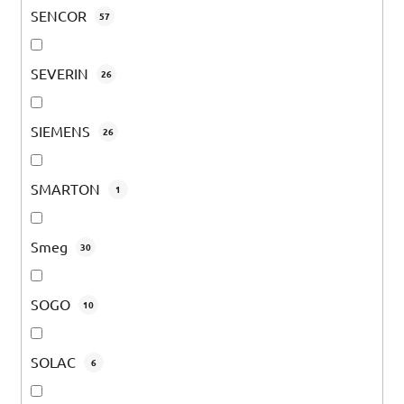
SENCOR
57
SEVERIN
26
SIEMENS
26
SMARTON
1
Smeg
30
SOGO
10
SOLAC
6