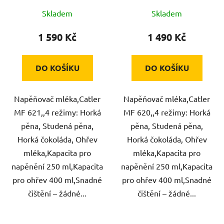
Skladem
Skladem
1 590 Kč
1 490 Kč
DO KOŠÍKU
DO KOŠÍKU
Napěňovač mléka,Catler
Napěňovač mléka,Catler
MF 621,,4 režimy: Horká
MF 620,,4 režimy: Horká
pěna, Studená pěna,
pěna, Studená pěna,
Horká čokoláda, Ohřev
Horká čokoláda, Ohřev
mléka,Kapacita pro
mléka,Kapacita pro
napěnění 250 ml,Kapacita
napěnění 250 ml,Kapacita
pro ohřev 400 ml,Snadné
pro ohřev 400 ml,Snadné
čištění – žádné...
čištění – žádné...