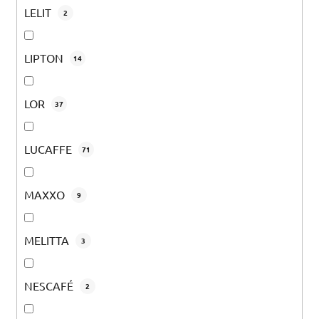
LELIT
2
LIPTON
14
LOR
37
LUCAFFE
71
MAXXO
9
MELITTA
3
NESCAFÉ
2