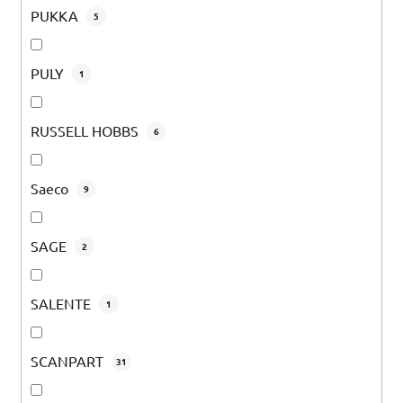
PUKKA
5
PULY
1
RUSSELL HOBBS
6
Saeco
9
SAGE
2
SALENTE
1
SCANPART
31