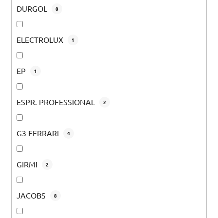
DURGOL
8
ELECTROLUX
1
EP
1
ESPR. PROFESSIONAL
2
G3 FERRARI
4
GIRMI
2
JACOBS
8