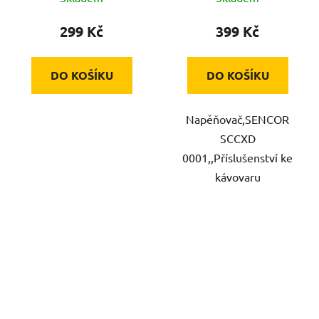
299 Kč
399 Kč
DO KOŠÍKU
DO KOŠÍKU
Napěňovač,SENCOR
SCCXD
0001,,Příslušenství ke
kávovaru