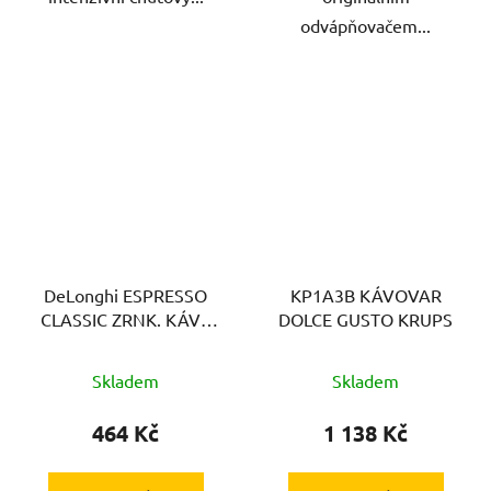
odvápňovačem...
DeLonghi ESPRESSO
KP1A3B KÁVOVAR
CLASSIC ZRNK. KÁVA
DOLCE GUSTO KRUPS
1KG
Skladem
Skladem
464 Kč
1 138 Kč