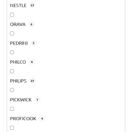
NESTLE
57
ORAVA
6
PEDRINI
5
PHILCO
4
PHILIPS
25
PICKWICK
1
PROFICOOK
4