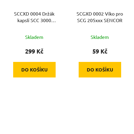
SCCXD 0004 Držák
SCGXD 0002 Víko pro
kapslí SCC 3000
SCG 205xxx SENCOR
SENCOR
Skladem
Skladem
299 Kč
59 Kč
DO KOŠÍKU
DO KOŠÍKU