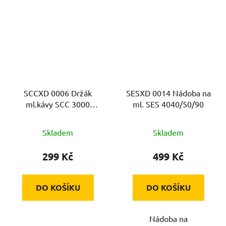
SCCXD 0006 Držák
SESXD 0014 Nádoba na
ml.kávy SCC 3000
ml. SES 4040/50/90
SENCOR
Skladem
Skladem
299 Kč
499 Kč
DO KOŠÍKU
DO KOŠÍKU
Nádoba na