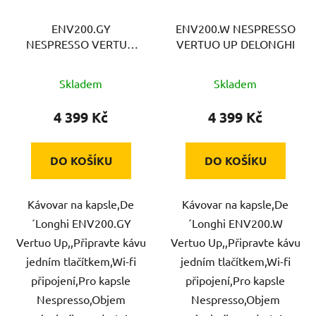
ENV200.GY
ENV200.W NESPRESSO
NESPRESSO VERTUO
VERTUO UP DELONGHI
UP DELONGHI
Skladem
Skladem
4 399 Kč
4 399 Kč
DO KOŠÍKU
DO KOŠÍKU
Kávovar na kapsle,De
Kávovar na kapsle,De
´Longhi ENV200.GY
´Longhi ENV200.W
Vertuo Up,,Připravte kávu
Vertuo Up,,Připravte kávu
jedním tlačítkem,Wi-fi
jedním tlačítkem,Wi-fi
připojení,Pro kapsle
připojení,Pro kapsle
Nespresso,Objem
Nespresso,Objem