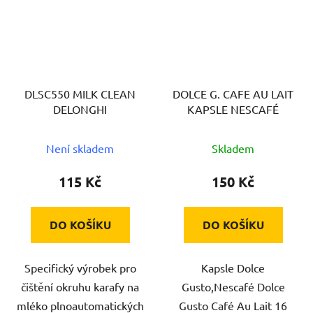
DLSC550 MILK CLEAN
DOLCE G. CAFE AU LAIT
DELONGHI
KAPSLE NESCAFÉ
Není skladem
Skladem
115 Kč
150 Kč
DO KOŠÍKU
DO KOŠÍKU
Specifický výrobek pro
Kapsle Dolce
čištění okruhu karafy na
Gusto,Nescafé Dolce
mléko plnoautomatických
Gusto Café Au Lait 16