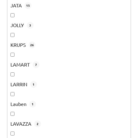
JATA
15
JOLLY
3
KRUPS
26
LAMART
7
LARRIN
1
Lauben
1
LAVAZZA
2