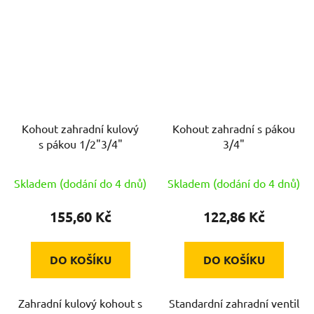
Kohout zahradní kulový
Kohout zahradní s pákou
s pákou 1/2"3/4"
3/4"
Skladem (dodání do 4 dnů)
Skladem (dodání do 4 dnů)
155,60 Kč
122,86 Kč
DO KOŠÍKU
DO KOŠÍKU
Zahradní kulový kohout s
Standardní zahradní ventil