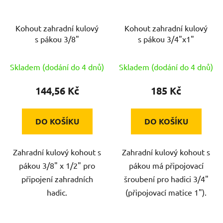
Kohout zahradní kulový
Kohout zahradní kulový
s pákou 3/8"
s pákou 3/4"x1"
Skladem (dodání do 4 dnů)
Skladem (dodání do 4 dnů)
144,56 Kč
185 Kč
DO KOŠÍKU
DO KOŠÍKU
Zahradní kulový kohout s
Zahradní kulový kohout s
pákou 3/8" x 1/2" pro
pákou má připojovací
připojení zahradních
šroubení pro hadici 3/4"
hadic.
(připojovací matice 1").