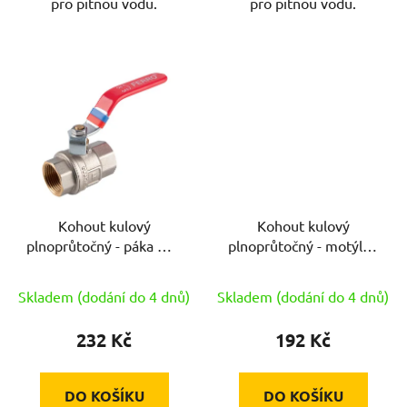
pro pitnou vodu.
pro pitnou vodu.
Kohout kulový
Kohout kulový
plnoprůtočný - páka MM
plnoprůtočný - motýlek
1"
ŠM 3/4"
Skladem (dodání do 4 dnů)
Skladem (dodání do 4 dnů)
232 Kč
192 Kč
DO KOŠÍKU
DO KOŠÍKU