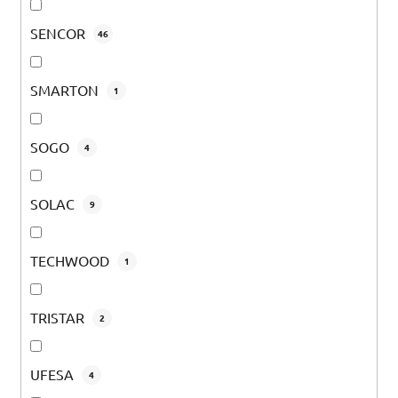
SENCOR
46
SMARTON
1
SOGO
4
SOLAC
9
TECHWOOD
1
TRISTAR
2
UFESA
4