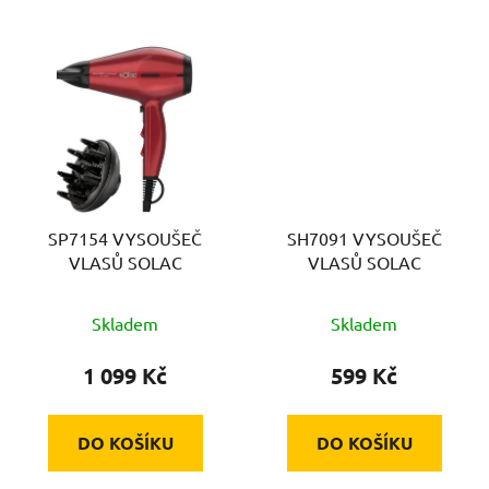
SP7154 VYSOUŠEČ
SH7091 VYSOUŠEČ
VLASŮ SOLAC
VLASŮ SOLAC
Skladem
Skladem
1 099 Kč
599 Kč
DO KOŠÍKU
DO KOŠÍKU