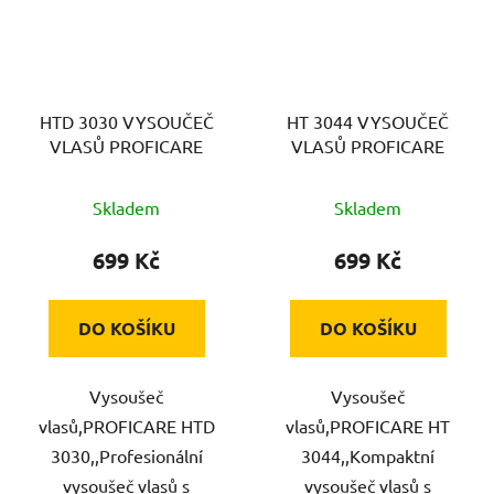
HTD 3030 VYSOUČEČ
HT 3044 VYSOUČEČ
VLASŮ PROFICARE
VLASŮ PROFICARE
Skladem
Skladem
699 Kč
699 Kč
DO KOŠÍKU
DO KOŠÍKU
Vysoušeč
Vysoušeč
vlasů,PROFICARE HTD
vlasů,PROFICARE HT
3030,,Profesionální
3044,,Kompaktní
vysoušeč vlasů s
vysoušeč vlasů s