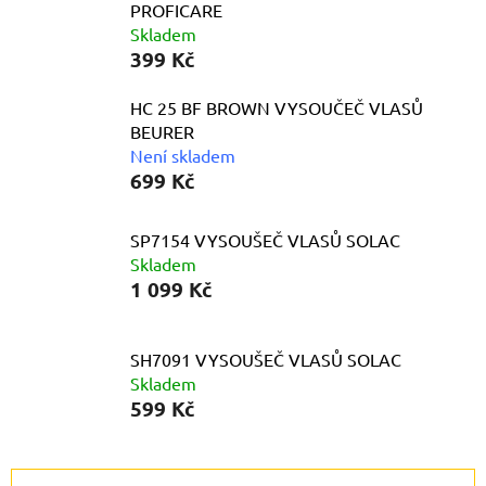
PROFICARE
Skladem
399 Kč
HC 25 BF BROWN VYSOUČEČ VLASŮ
BEURER
Není skladem
699 Kč
SP7154 VYSOUŠEČ VLASŮ SOLAC
Skladem
1 099 Kč
SH7091 VYSOUŠEČ VLASŮ SOLAC
Skladem
599 Kč
Ř