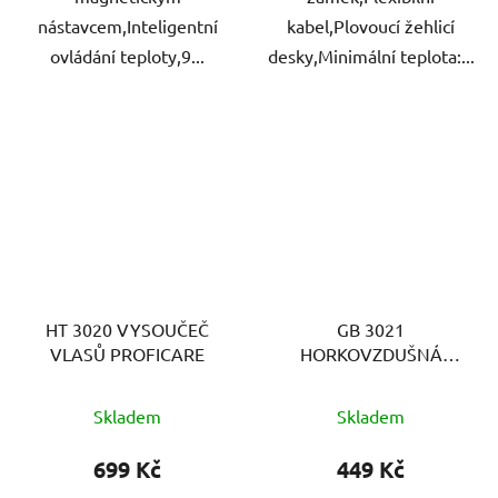
nástavcem,Inteligentní
kabel,Plovoucí žehlicí
ovládání teploty,9...
desky,Minimální teplota:...
HT 3020 VYSOUČEČ
GB 3021
VLASŮ PROFICARE
HORKOVZDUŠNÁ
KULMA PROFICARE
Skladem
Skladem
699 Kč
449 Kč