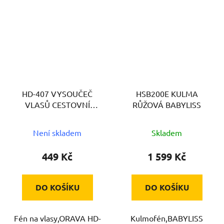
HD-407 VYSOUČEČ
HSB200E KULMA
VLASŮ CESTOVNÍ
RŮŽOVÁ BABYLISS
ORAVA
Není skladem
Skladem
449 Kč
1 599 Kč
DO KOŠÍKU
DO KOŠÍKU
Fén na vlasy,ORAVA HD-
Kulmofén,BABYLISS