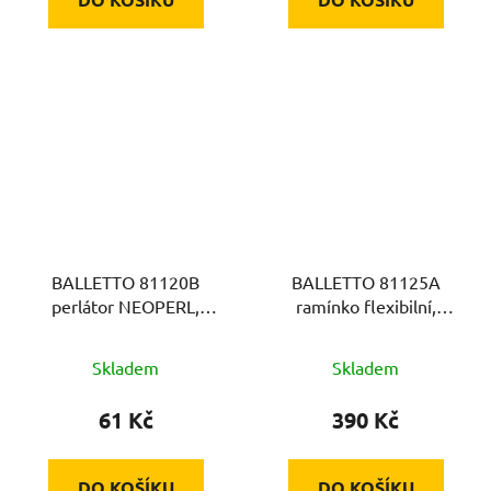
BALLETTO 81120B
BALLETTO 81125A
perlátor NEOPERL,
ramínko flexibilní,
M24x1
červené
Skladem
Skladem
61 Kč
390 Kč
DO KOŠÍKU
DO KOŠÍKU