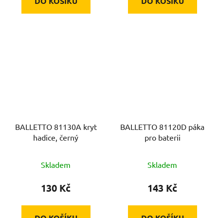
DO KOŠÍKU
DO KOŠÍKU
BALLETTO 81130A kryt
BALLETTO 81120D páka
hadice, černý
pro baterii
Skladem
Skladem
130 Kč
143 Kč
DO KOŠÍKU
DO KOŠÍKU