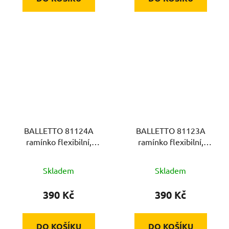
BALLETTO 81124A
BALLETTO 81123A
ramínko flexibilní,
ramínko flexibilní,
zelené
modré
Skladem
Skladem
390 Kč
390 Kč
DO KOŠÍKU
DO KOŠÍKU