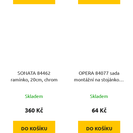
SONATA 84462
OPERA 84077 sada
ramínko, 20cm, chrom
montážní na stojánkové
baterie
Skladem
Skladem
360 Kč
64 Kč
DO KOŠÍKU
DO KOŠÍKU