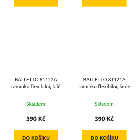
BALLETTO 81122A
BALLETTO 81121A
ramínko flexibilní, bílé
ramínko flexibilní, šedé
Skladem
Skladem
390 Kč
390 Kč
DO KOŠÍKU
DO KOŠÍKU