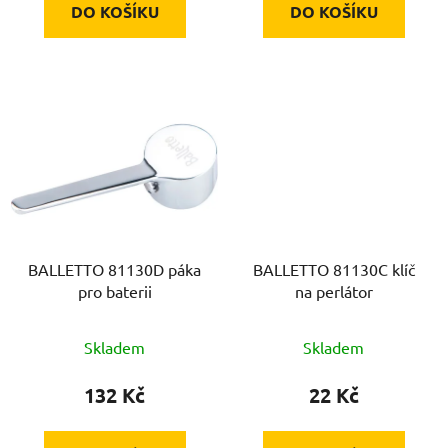
DO KOŠÍKU
DO KOŠÍKU
BALLETTO 81130D páka
BALLETTO 81130C klíč
pro baterii
na perlátor
Skladem
Skladem
132 Kč
22 Kč