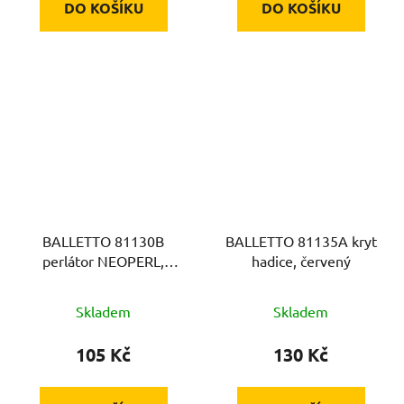
DO KOŠÍKU
DO KOŠÍKU
BALLETTO 81130B
BALLETTO 81135A kryt
perlátor NEOPERL,
hadice, červený
M24x1
Skladem
Skladem
105 Kč
130 Kč